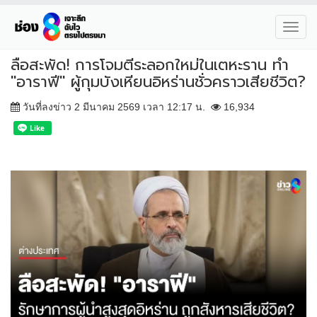
Toggl
navig
ลือสะพัด! การโจมตีระลอกใหม่ในเตหะราน ทำ
"อาราฟี" ผู้กุมบังเหียนอิหร่านชั่วคราวเสียชีวิต?
วันที่ลงข่าว 2 มีนาคม 2569 เวลา 12:17 น.
16,934