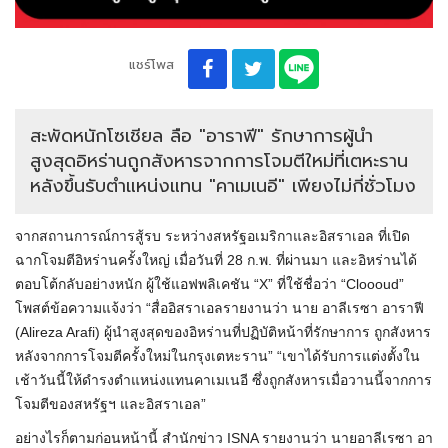
แชร์โพส
สะพัดหนักโซเชียล ลือ "อาราฟี" รักษาการผู้นำ
สูงสุดอิหร่านถูกสังหารจากการโจมตีใหม่ที่เตหะราน
หลังขึ้นรับตำแหน่งแทน "คาเมเนอี" เพียงไม่กี่ชั่วโมง
จากสถานการณ์การสู้รบ ระหว่างสหรัฐอเมริกาและอิสราเอล ที่เปิด
ฉากโจมตีอิหร่านครั้งใหญ่ เมื่อวันที่ 28 ก.พ. ที่ผ่านมา และอิหร่านได้
ตอบโต้กลับอย่างหนัก ผู้ใช้แอฟพลิเคชัน “X” ที่ใช้ชื่อว่า “Cloooud”
โพสต์ข้อความแจ้งว่า “สื่ออิสราเอลรายงานว่า นาย อาลีเรซา อาราฟี
(Alireza Arafi) ผู้นำสูงสุดของอิหร่านที่ปฏิบัติหน้าที่รักษาการ ถูกสังหาร
หลังจากการโจมตีครั้งใหม่ในกรุงเตหะราน” “เขาได้รับการแต่งตั้งใน
เช้าวันนี้ให้ดำรงตำแหน่งแทนคาเมเนอี ซึ่งถูกสังหารเมื่อวานนี้จากการ
โจมตีของสหรัฐฯ และอิสราเอล”
อย่างไรก็ตามก่อนหน้านี้ สำนักข่าว ISNA รายงานว่า นายอาลีเรซา อา