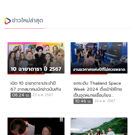
ข่าวใหม่ล่าสุด
เปิด 10 ฉายาดาราประจำปี
ยกระดับ Thailand Space
67 จากสมาคมนักข่าวบันเทิง
Week 2024 ตั้งเป้าให้ไทย
08:24 น.
เป็นจุดหมายเชื่อมโยง...
23 ธ.ค. 2567
10:46 น.
10 ต.ค. 2567