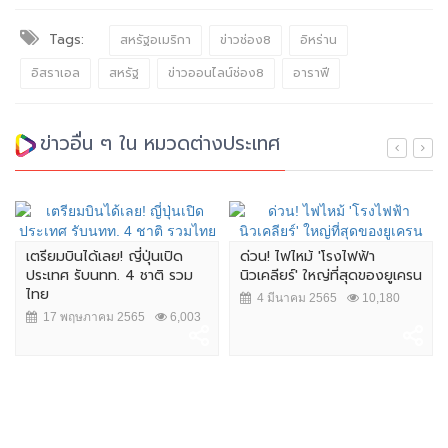
Tags:
สหรัฐอเมริกา
ข่าวช่อง8
อิหร่าน
อิสราเอล
สหรัฐ
ข่าวออนไลน์ช่อง8
อาราฟี
ข่าวอื่น ๆ ใน หมวดต่างประเทศ
เตรียมบินได้เลย! ญี่ปุ่นเปิด
ด่วน! ไฟไหม้ 'โรงไฟฟ้า
ประเทศ รับนทท. 4 ชาติ รวม
นิวเคลียร์' ใหญ่ที่สุดของยูเครน
ไทย
4 มีนาคม 2565
10,180
17 พฤษภาคม 2565
6,003