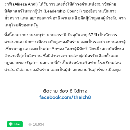
ราฟี (Alireza Arafi) ได้รับการแต่งตั้งให้ดำรงตำแหน่งสมาชิกฝ่าย
นิติศาสตร์ในสภาผู้นำ (Leadership Council) ของอิหร่านเป็นการ
ชั่วคราว แทน อยาตอลลาห์ อาลี คาเมเนอี อดีตผู้นำสูงสุดผู้ล่วงลับ จาก
เหตุโจมตีของสหรัฐ
ทั้งนี้ตามรายงานระบุว่า นายอาราฟี ปัจจุบันอายุ 67 ปี เป็นนักการ
ศาสนาและนักการเมืองระดับสูงของอิหร่าน เคยเป็นรองประธานสภาผู้
เชี่ยวชาญ และเคยเป็นสมาชิกของ "สภาผู้พิทักษ์" อีกหนึ่งสถาบันที่ทรง
อำนาจที่สุดในอิหร่าน ซึ่งมีอำนาจตรวจสอบผู้สมัครรับเลือกตั้งและ
กฎหมายของรัฐสภา นอกจากนี้ยังเป็นหัวหน้าเครือข่ายโรงเรียนสอน
ศาสนาอิสลามของอิหร่าน และเป็นผู้นำละหมาดวันศุกร์ของเมืองกุม
ติดตาม ช่อง 8 ได้ทาง
facebook.com/thaich8
16,934