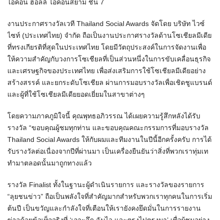
ไอคอน ฮอลล์ ไอคอนสยาม ชั้น 7
งานประกาศรางวัลเวที Thailand Social Awards จัดโดย บริษัท ไวซ์
ไซท์ (ประเทศไทย) จำกัด ถือเป็นงานประกาศรางวัลด้านโซเชียลมีเดีย
ที่ทรงเกียรติที่สุดในประเทศไทย โดยมีวัตถุประสงค์ในการจัดงานเพื่อ
ให้ความสำคัญกับวงการโซเชียลที่เป็นส่วนหนึ่งในการขับเคลื่อนธุรกิจ
และเศรษฐกิจของประเทศไทย เพื่อส่งเสริมการใช้โซเชียลมีเดียอย่าง
สร้างสรรค์ และยกระดับโซเชียล ผ่านการมอบรางวัลเพื่อเชิดชูแบรนด์
และผู้ที่ใช้โซเชียลมีเดียยอดเยี่ยมในสาขาต่างๆ
โดยความภาคภูมิใจนี้ คุณพุทธอภิวรรณ ได้เผยความรู้สึกหลังได้รับ
รางวัล “ขอบคุณผู้ชมทุกท่าน และขอบคุณคณะกรรมการที่มอบรางวัล
Thailand Social Awards ให้กับผมและทีมงานในปีนี้อีกครั้งครับ การได้
รับรางวัลต่อเนื่องจากปีที่ผ่านมา เป็นเครื่องยืนยันว่าสิ่งที่พวกเราทุ่มเท
ทำมาตลอดนั้นมาถูกทางแล้ว
รางวัล Finalist ทั้งในฐานะผู้ดำเนินรายการ และรางวัลของรายการ
“ลุยชนข่าว” ถือเป็นพลังใจที่สำคัญมากสำหรับพวกเราทุกคนในการเริ่ม
ต้นปี เป็นขวัญและกำลังใจที่เตือนให้เรายังคงยึดมั่นในการรายงาน