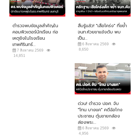
ตำรวจพบข้อมูลสำคัญใน
สืบรู้แล้ว! "เสือโคร่ง" ที่ขย้ำ
คอมพิวเตอร์นักเรียน ก่อ
จนท.ห้วยขาแข้งดับ พบ
เหตุยิงในโรงเรียน
เป็น...
เทพศิรินทร์...
6 สิงหาคม 2569
8,650
7 สิงหาคม 2569
14,851
ด่วน! ตำรวจ ปอศ. จับ
"โทน บางแค" คดีฉ้อโกง
ประชาชน ตุ๋นขายกล้อง
ส่องพระ...
6 สิงหาคม 2569
4,956