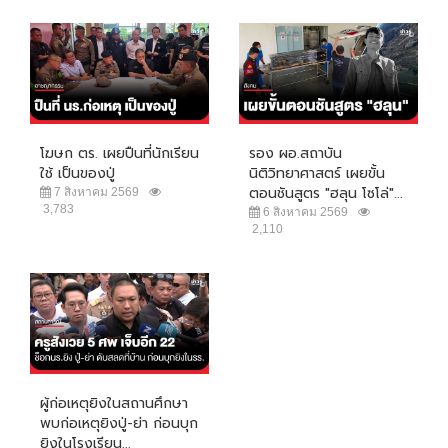
โฆษก ตร. เผยปืนที่นักเรียน
รอง ผอ.สถาบัน
ใช้ เป็นของปู่
นิติวิทยาศาสตร์ เผยขั้น
ตอนชันสูตร "ฮลุน โซโล่"...
7 สิงหาคม 2569
3,783
6 สิงหาคม 2569
2,110
ผู้ก่อเหตุยิงในสถานศึกษา
พบก่อเหตุยิงปู่-ย่า ก่อนบุก
ยิงในโรงเรียน...