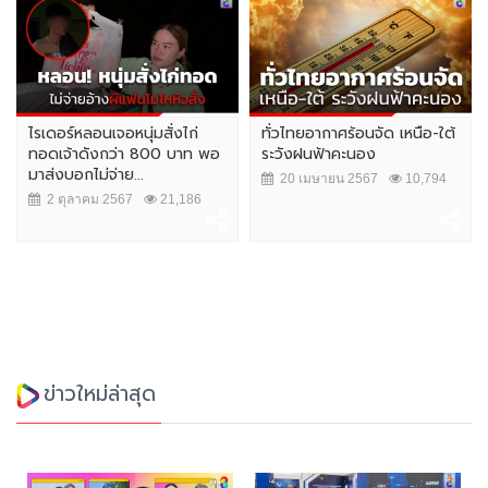
ไรเดอร์หลอนเจอหนุ่มสั่งไก่
ทั่วไทยอากาศร้อนจัด เหนือ-ใต้
ทอดเจ้าดังกว่า 800 บาท พอ
ระวังฝนฟ้าคะนอง
มาส่งบอกไม่จ่าย...
20 เมษายน 2567
10,794
2 ตุลาคม 2567
21,186
ข่าวใหม่ล่าสุด