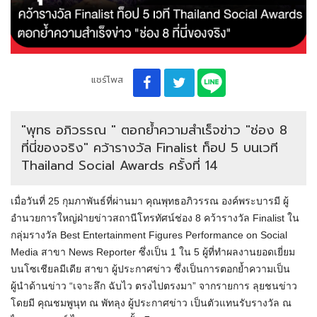
แชร์โพส
"พุทธ อภิวรรณ " ตอกย้ำความสำเร็จข่าว "ช่อง 8
ที่นี่ของจริง" คว้ารางวัล Finalist ท็อป 5 บนเวที
Thailand Social Awards ครั้งที่ 14
เมื่อวันที่ 25 กุมภาพันธ์ที่ผ่านมา คุณพุทธอภิวรรณ องค์พระบารมี ผู้
อำนวยการใหญ่ฝ่ายข่าวสถานีโทรทัศน์ช่อง 8 คว้ารางวัล Finalist ใน
กลุ่มรางวัล Best Entertainment Figures Performance on Social
Media สาขา News Reporter ซึ่งเป็น 1 ใน 5 ผู้ที่ทำผลงานยอดเยี่ยม
บนโซเชียลมีเดีย สาขา ผู้ประกาศข่าว ซึ่งเป็นการตอกย้ำความเป็น
ผู้นำด้านข่าว “เจาะลึก ฉับไว ตรงไปตรงมา” จากรายการ ลุยชนข่าว
โดยมี คุณชมพูนุท ณ พัทลุง ผู้ประกาศข่าว เป็นตัวแทนรับรางวัล ณ