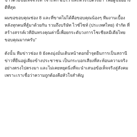
ข่าวด้วยข้อเท็จจริงที่ ‘เจาะลึก ฉับไว และตรงไปตรงมา’ เพื่อผู้ชมอย่าง
ดีที่สุด
ผมขอขอบคุณช่อง 8 และที่ขาดไม่ได้คือขอบคุณน้องๆ ทีมงานเบื้อง
หลังทุกคนที่สู้มาด้วยกัน รวมถึงบริษัท ไวซ์ไซท์ (ประเทศไทย) จำกัด ที่
สร้างสรรค์เวทีอันทรงคุณค่านี้เพื่อยกระดับวงการโซเชียลมีเดียไทย
ขอบคุณมากครับ”
ดังนั้น ทีมข่าวช่อง 8 ยังคงมุ่งมั่นเดินหน้าตอกย้ำจุดยืนการเป็นสถานี
ข่าวที่ยืนอยู่เคียงข้างประชาชน เป็นกระบอกเสียงที่สะท้อนความจริง
อย่างตรงไปตรงมา และไม่เคยหยุดนิ่งที่จะนำเสนอข้อเท็จจริงสู่สังคม
เพราะเราเชื่อว่าความถูกต้องคือหัวใจสำคัญ