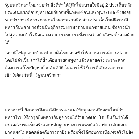
รัฐมนตรีกลาโหมระบุว่า สิ่งที่ทำให้รู้สึกไม่สบายใจมีอยู่ 2 ประเด็นหลัก
ประเด็นแรกคือปัญหาเดิมเกี่ยวกับพื้นที่ทับซ้อนและทุ่นระเบิด ซึ่งยังอยู่
ระหว่างการจัดการตามกลไกความร่วมมือ ส่วนประเด็นใหม่คือกรณี
ทหารกัมพูชาบางส่วนมีพฤติกรรมเผาป่าตามแนวชายแดน ซึ่งอาจนำ
ไปสู่ความเข้าใจผิดและความกระทบกระทั่งระหว่างกำลังพลทั้งสองฝ่าย
ได้
“หากมีไฟลุกลามข้ามเข้ามาฝั่งไทย อาจทำให้สถานการณ์บานปลาย
โดยไม่จำเป็น เราได้ย้ำเตือนฝ่ายกัมพูชาแล้วหลายครั้ง เพราะหาก
ต้องการแก้ไขปัญหาด้วยสันติวิธี ไม่ควรใช้วิธีการที่เสี่ยงต่อความ
เข้าใจผิดเช่นนี้” รัฐมนตรีกล่าว
นอกจากนี้ ยังกล่าวถึงกรณีมีการเผยแพร่ข้อมูลผ่านสื่อออนไลน์ว่า
ทหารไทยใช้อาวุธยิงทหารกัมพูชาจนได้รับบาดเจ็บ โดยยืนยันว่าได้
ตรวจสอบข้อเท็จจริงและหลักฐานทางการแพทย์แล้ว พบว่าลักษณะ
บาดแผลไม่สอดคล้องกับการถูกยิง พร้อมทั้งได้สอบถามข้อเท็จจริงไปยัง