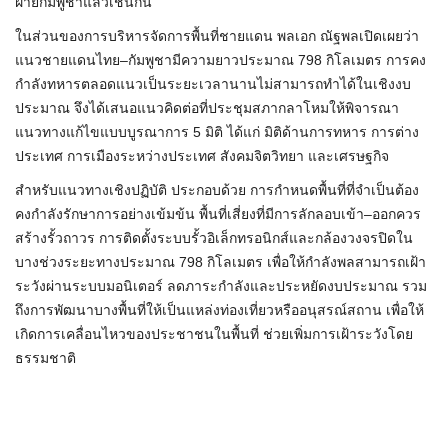
ฝ่ายกัมพูชาแล้วเช่นกัน
ในส่วนของการบริหารจัดการพื้นที่ชายแดน พลเอก ณัฐพลเปิดเผยว่า
แนวชายแดนไทย–กัมพูชามีความยาวประมาณ 798 กิโลเมตร การคง
กำลังทหารตลอดแนวเป็นระยะเวลานานไม่สามารถทำได้ในเชิงงบ
ประมาณ จึงได้เสนอแนวคิดต่อที่ประชุมสภากลาโหมให้พิจารณา
แนวทางแก้ไขแบบบูรณาการ 5 มิติ ได้แก่ มิติด้านการทหาร การต่าง
ประเทศ การเมืองระหว่างประเทศ สังคมจิตวิทยา และเศรษฐกิจ
สำหรับแนวทางเชิงปฏิบัติ ประกอบด้วย การกำหนดพื้นที่ที่จำเป็นต้อง
คงกำลังรักษาการอย่างเข้มข้น พื้นที่เสี่ยงที่มีการลักลอบเข้า–ออกควร
สร้างรั้วถาวร การติดตั้งระบบรั้วอิเล็กทรอนิกส์และกล้องวงจรปิดใน
บางช่วงระยะทางประมาณ 798 กิโลเมตร เพื่อให้กำลังพลสามารถเฝ้า
ระวังผ่านระบบมอนิเตอร์ ลดภาระกำลังและประหยัดงบประมาณ รวม
ถึงการพัฒนาบางพื้นที่ให้เป็นแหล่งท่องเที่ยวหรืออนุสรณ์สถาน เพื่อให้
เกิดการเคลื่อนไหวของประชาชนในพื้นที่ ช่วยเพิ่มการเฝ้าระวังโดย
ธรรมชาติ