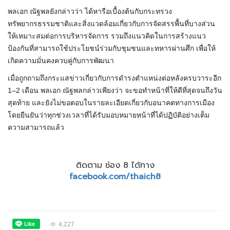
พลเอก ณัฐพลยังกล่าวว่า ได้หารือเบื้องต้นกับกระทรวง
ทรัพยากรธรรมชาติและสิ่งแวดล้อมเกี่ยวกับการจัดสรรพื้นที่บางส่วน
ให้เหมาะสมต่อการบริหารจัดการ รวมถึงแนวคิดในการสร้างแนว
ป้องกันที่สามารถใช้ประโยชน์ร่วมกับชุมชนและทหารผ่านศึก เพื่อให้
เกิดความมั่นคงควบคู่กับการพัฒนา
เมื่อถูกถามถึงกระแสข่าวเกี่ยวกับการดำรงตำแหน่งต่อหลังครบวาระอีก
1–2 เดือน พลเอก ณัฐพลกล่าวเพียงว่า จะขอทำหน้าที่ให้ดีที่สุดจนถึงวัน
สุดท้าย และยังไม่ขอตอบในรายละเอียดเกี่ยวกับอนาคตทางการเมือง
โดยยืนยันว่าทุกช่วงเวลาที่ได้รับมอบหมายหน้าที่ได้ปฏิบัติอย่างเต็ม
ความสามารถแล้ว
ติดตาม ช่อง 8 ได้ทาง
facebook.com/thaich8
4,227