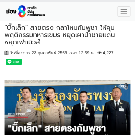
Toggl
navig
"บิ๊กเล็ก" สายตรง กลาโหมกัมพูชา ให้คุม
พฤติกรรมทหารเขมร หยุดเผาป่าชายแดน -
หยุดเฟกนิวส์
วันที่ลงข่าว 23 กุมภาพันธ์ 2569 เวลา 12:59 น.
4,227