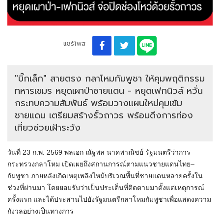
แชร์โพส
"บิ๊กเล็ก" สายตรง กลาโหมกัมพูชา ให้คุมพฤติกรรม
ทหารเขมร หยุดเผาป่าชายแดน - หยุดเฟกนิวส์ หวั่น
กระทบความสัมพันธ์ พร้อมวางแผนใหม่คุมเข้ม
ชายแดน เตรียมสร้างรั้วถาวร พร้อมดึงการท่อง
เที่ยวช่วยเฝ้าระวัง
วันที่ 23 ก.พ. 2569 พลเอก ณัฐพล นาคพาณิชย์ รัฐมนตรีว่าการ
กระทรวงกลาโหม เปิดเผยถึงสถานการณ์ตามแนวชายแดนไทย–
กัมพูชา ภายหลังเกิดเหตุเพลิงไหม้บริเวณพื้นที่ชายแดนหลายครั้งใน
ช่วงที่ผ่านมา โดยยอมรับว่าเป็นประเด็นที่ติดตามมาตั้งแต่เหตุการณ์
ครั้งแรก และได้ประสานไปยังรัฐมนตรีกลาโหมกัมพูชาเพื่อแสดงความ
กังวลอย่างเป็นทางการ