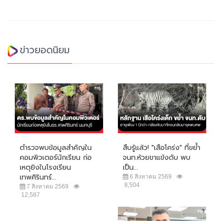
ข่าวยอดนิยม
ตำรวจพบข้อมูลสำคัญใน
สืบรู้แล้ว! "เสือโคร่ง" ที่ขย้ำ
คอมพิวเตอร์นักเรียน ก่อ
จนท.ห้วยขาแข้งดับ พบ
เหตุยิงในโรงเรียน
เป็น...
เทพศิรินทร์...
6 สิงหาคม 2569
8,504
7 สิงหาคม 2569
12,587