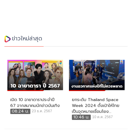
ข่าวใหม่ล่าสุด
เปิด 10 ฉายาดาราประจำปี
ยกระดับ Thailand Space
67 จากสมาคมนักข่าวบันเทิง
Week 2024 ตั้งเป้าให้ไทย
08:24 น.
เป็นจุดหมายเชื่อมโยง...
23 ธ.ค. 2567
10:46 น.
10 ต.ค. 2567