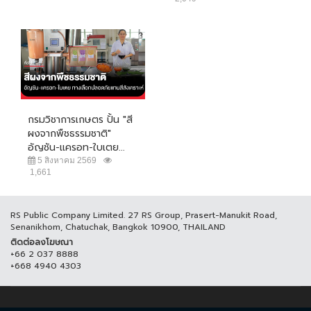
กรมวิชาการเกษตร ปั้น "สี
ผงจากพืชธรรมชาติ"
อัญชัน-แครอท-ใบเตย...
5 สิงหาคม 2569
1,661
RS Public Company Limited. 27 RS Group, Prasert-Manukit Road,
Senanikhom, Chatuchak, Bangkok 10900, THAILAND
ติดต่อลงโฆษณา
+66 2 037 8888
+668 4940 4303
© COPYRIGHT 2017 THAICH8.COM, ALL RIGHT RESERVED.