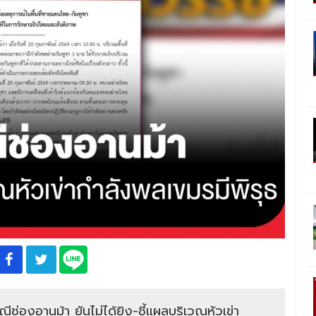
ีช่องอานม้า ยันไม่ได้ยิง-ชี้แผลบริเวณหัวเข่า