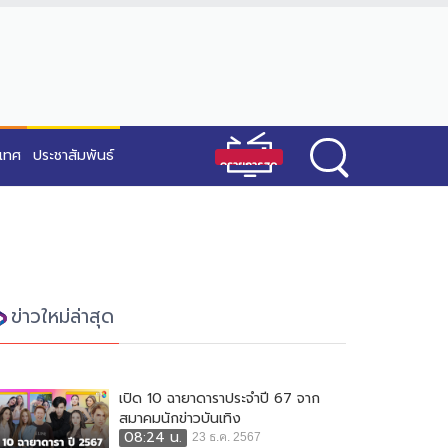
ะเทศ
ประชาสัมพันธ์
ข่าวใหม่ล่าสุด
เปิด 10 ฉายาดาราประจำปี 67 จาก
สมาคมนักข่าวบันเทิง
08:24 น.
23 ธ.ค. 2567