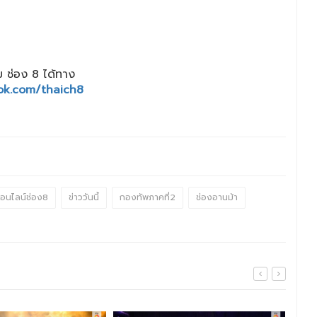
 ช่อง 8 ได้ทาง
ok.com/thaich8
ออนไลน์ช่อง8
ข่าววันนี้
กองทัพภาคที่2
ช่องอานม้า