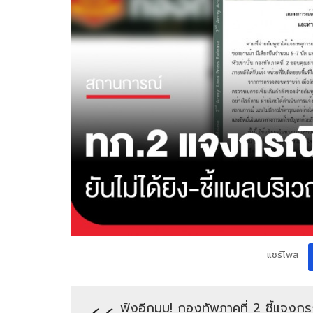
แชร์โพส
ฟังอีกมุม! กองทัพภาคที่ 2 ชี้แจงกรณ