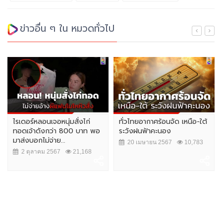
ข่าวอื่น ๆ ใน หมวดทั่วไป
ไรเดอร์หลอนเจอหนุ่มสั่งไก่
ทั่วไทยอากาศร้อนจัด เหนือ-ใต้
ทอดเจ้าดังกว่า 800 บาท พอ
ระวังฝนฟ้าคะนอง
มาส่งบอกไม่จ่าย...
20 เมษายน 2567
10,783
2 ตุลาคม 2567
21,168