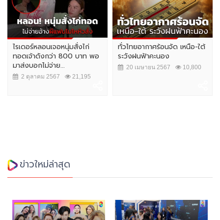
ไรเดอร์หลอนเจอหนุ่มสั่งไก่
ทั่วไทยอากาศร้อนจัด เหนือ-ใต้
ทอดเจ้าดังกว่า 800 บาท พอ
ระวังฝนฟ้าคะนอง
มาส่งบอกไม่จ่าย...
20 เมษายน 2567
10,800
2 ตุลาคม 2567
21,195
ข่าวใหม่ล่าสุด