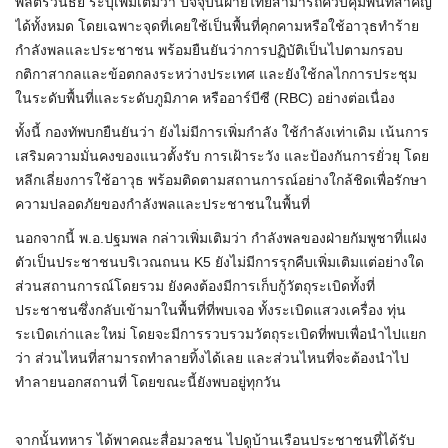
พลตรีวินธัย ระบุเพิ่มเติมว่า ปัจจุบันฝ่ายไทยสามารถควบคุมพื้นที่สำคัญ
ได้ทั้งหมด โดยเฉพาะจุดที่เคยใช้เป็นพื้นที่คุกคามหรือใช้อาวุธทำร้าย
กำลังพลและประชาชน พร้อมยืนยันว่าการปฏิบัติเป็นไปตามกรอบ
กติกาสากลและข้อตกลงระหว่างประเทศ และยังใช้กลไกการประชุม
ในระดับพื้นที่และระดับภูมิภาค หรืออาร์บีซี (RBC) อย่างต่อเนื่อง
ทั้งนี้ กองทัพบกยืนยันว่า ยังไม่มีการเพิ่มกำลัง ใช้กำลังเท่าเดิม เน้นการ
เสริมความมั่นคงของแนวตั้งรับ การเฝ้าระวัง และป้องกันการยั่วยุ โดย
หลีกเลี่ยงการใช้อาวุธ พร้อมติดตามสถานการณ์อย่างใกล้ชิดเพื่อรักษา
ความปลอดภัยของกำลังพลและประชาชนในพื้นที่
นอกจากนี้ พ.อ.ปฐมพล กล่าวเพิ่มเติมว่า กำลังพลของฝ่ายกัมพูชาที่แฝง
ตัวเป็นประชาชนบริเวณถนน K5 ยังไม่มีการรุกคืบเพิ่มเติมแต่อย่างใด
ส่วนสถานการณ์โดยรวม ยังคงต้องมีการเก็บกู้วัตถุระเบิดทั้งที่
ประชาชนซึ่งกลับเข้ามาในพื้นที่ที่พบเจอ ทั้งระเบิดแสวงเครื่อง ทุ่น
ระเบิดเก่าและใหม่ โดยจะมีการรวบรวมวัตถุระเบิดที่พบเพื่อนำไปแยก
ว่า ส่วนไหนที่สามารถทำลายทิ้งได้เลย และส่วนไหนที่จะต้องนำไป
ทำลายนอกสถานที่ โดยขณะนี้ยังพบอยู่ทุกวัน
จากนั้นทหาร ได้พาคณะสื่อมวลชน ไปดูบ้านเรือนประชาชนที่ได้รับ