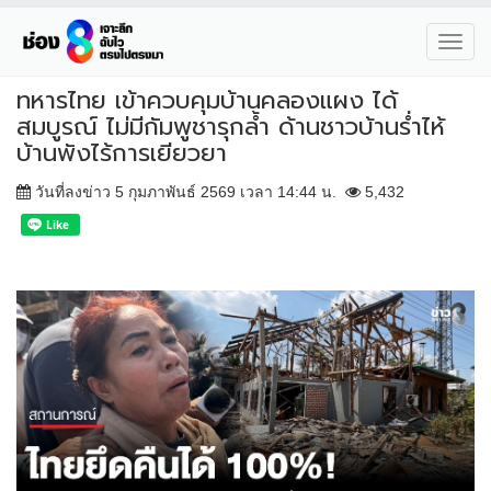
Toggl
navig
ทหารไทย เข้าควบคุมบ้านคลองแผง ได้
สมบูรณ์ ไม่มีกัมพูชารุกล้ำ ด้านชาวบ้านร่ำไห้
บ้านพังไร้การเยียวยา
วันที่ลงข่าว 5 กุมภาพันธ์ 2569 เวลา 14:44 น.
5,432