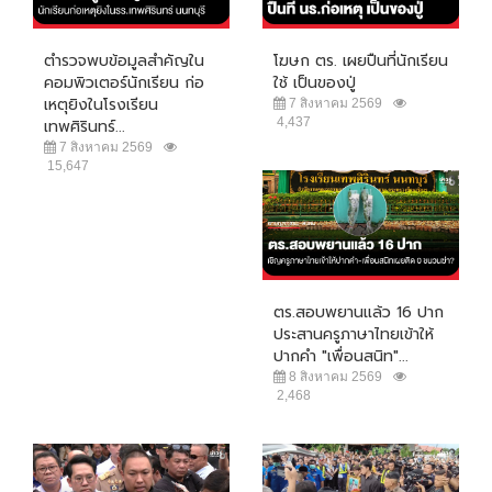
ตำรวจพบข้อมูลสำคัญใน
โฆษก ตร. เผยปืนที่นักเรียน
คอมพิวเตอร์นักเรียน ก่อ
ใช้ เป็นของปู่
เหตุยิงในโรงเรียน
7 สิงหาคม 2569
4,437
เทพศิรินทร์...
7 สิงหาคม 2569
15,647
ตร.สอบพยานแล้ว 16 ปาก
ประสานครูภาษาไทยเข้าให้
ปากคำ "เพื่อนสนิท"...
8 สิงหาคม 2569
2,468