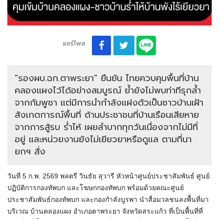
แชร์โพส
"รองผบ.ฉก.ตาพระยา" ยืนยัน ไทยควบคุมพื้นที่บ้าน
คลองแผงไว้ได้อย่างสมบูรณ์ ย้ำยังไม่พบท่าทีรุกล้ำ
จากกัมพูชา แต่มีการนำกำลังแฝงตัวเป็นชาวบ้านเฝ้า
สังเกตการณ์พื้นที่ ด้านประชาชนที่บ้านเรือนเสียหาย
จากการสู้รบ ร่ำไห้ เผยลำบากทุกวันเนื่องจากไม่มีที่
อยู่ และหน่วยงานยังไม่เยียวยาหรือดูแล ตามที่นา
ยกฯ สั่ง
วันที่ 5 ก.พ. 2569 พลตรี วินธัย สุวารี หัวหน้าศูนย์ประชาสัมพันธ์ ศูนย์
ปฏิบัติการกองทัพบก และโฆษกกองทัพบก พร้อมด้วยคณะศูนย์
ประชาสัมพันธ์กองทัพบก และกองกำลังบูรพา นำสื่อมวลชนลงพื้นที่มา
บริเวณ บ้านคลองแผง อำเภอตาพระยา จังหวัดสระแก้ว ที่เป็นพื้นที่ที่