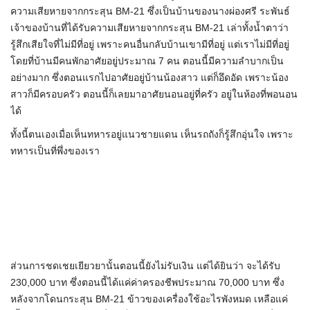
ความเสียหายจากกระสุน BM-21 ซึ่งเป็นบ้านของนางผ่องศรี ระพันธ์
เจ้าของบ้านที่ได้รับความเสียหายจากกระสุน BM-21 เล่าทั้งน้ำตาว่า
รู้สึกเสียใจที่ไม่มีที่อยู่ เพราะคนอื่นกลับบ้านเขามีที่อยู่ แต่เราไม่มีที่อยู่
โดยที่บ้านมีคนพักอาศัยอยู่ประมาณ 7 คน ตอนนี้มีความลำบากเป็น
อย่างมาก ซึ่งตอนแรกไปอาศัยอยู่บ้านน้องสาว แต่ก็อึดอัด เพราะน้อง
สาวก็มีครอบครัว ตอนนี้ก็เลยมาอาศัยนอนอยู่ที่ครัว อยู่ในห้องที่พอนอน
ได้
ทั้งนี้ตนเองเมื่อเห็นทหารอยู่แนวชายแดน เห็นรถถังก็รู้สึกอุ่นใจ เพราะ
ทหารเป็นที่พึ่งของเรา
ส่วนการชดเชยเยียวยานั้นตอนนี้ยังไม่รับเงิน แต่ได้ยินว่า จะได้รับ
230,000 บาท ซึ่งตอนนี้ได้แค่ค่าครองชีพประมาณ 70,000 บาท ซึ่ง
หลังจากโดนกระสุน BM-21 ข้าวของเครื่องใช้อะไรพังหมด เหลือแค่