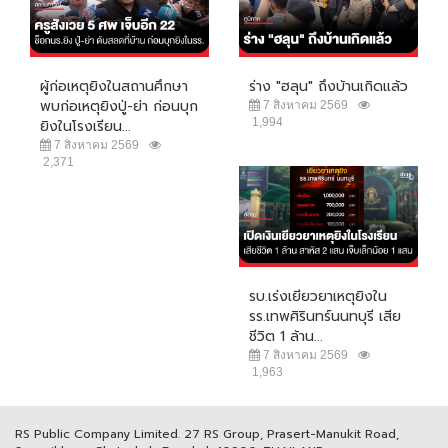
ผู้ก่อเหตุยิงในสถานศึกษา
ร่าง "ฮลุน" ถึงบ้านเกิดแล้ว
พบก่อเหตุยิงปู่-ย่า ก่อนบุก
7 สิงหาคม 2569
1,994
ยิงในโรงเรียน...
7 สิงหาคม 2569
2,371
รบ.เร่งเยียวยาเหตุยิงใน
รร.เทพศิรินทร์นนทบุรี เสีย
ชีวิต 1 ล้าน...
7 สิงหาคม 2569
1,963
RS Public Company Limited. 27 RS Group, Prasert-Manukit Road,