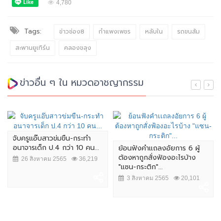
4,780
Tags:
ข่าวช่อง8
กำแพงเพชร
หลับใน
รถขนส้ม
สะพานยูเทิร์น
คลองขลุง
ข่าวอื่น ๆ ใน หมวดอาชญากรรม
จับครูแอ๊บสาวข่มขืน-กระทำ
อนาจารเด็ก ป.4 กว่า 10 คน...
ย้อนฟังคำเเถลงอัยการ 6 ผู้
ต้องหาถูกสั่งฟ้องอะไรบ้าง
26 สิงหาคม 2565
36,219
"แซน-กระติก"...
3 สิงหาคม 2565
20,101