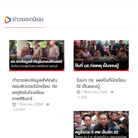
ข่าวยอดนิยม
ตำรวจพบข้อมูลสำคัญใน
โฆษก ตร. เผยปืนที่นักเรียน
คอมพิวเตอร์นักเรียน ก่อ
ใช้ เป็นของปู่
เหตุยิงในโรงเรียน
7 สิงหาคม 2569
4,352
เทพศิรินทร์...
7 สิงหาคม 2569
15,605