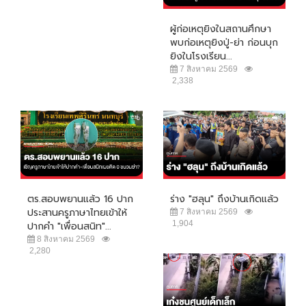
ผู้ก่อเหตุยิงในสถานศึกษา
พบก่อเหตุยิงปู่-ย่า ก่อนบุก
ยิงในโรงเรียน...
7 สิงหาคม 2569
2,338
ตร.สอบพยานแล้ว 16 ปาก
ร่าง "ฮลุน" ถึงบ้านเกิดแล้ว
ประสานครูภาษาไทยเข้าให้
7 สิงหาคม 2569
1,904
ปากคำ "เพื่อนสนิท"...
8 สิงหาคม 2569
2,280