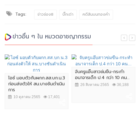
Tags:
ข่าวช่อง8
บิ๊กเต่า
คดีสินบนทองคำ
ข่าวอื่น ๆ ใน หมวดอาชญากรรม
จับครูแอ๊บสาวข่มขืน-กระทำ
อนาจารเด็ก ป.4 กว่า 10 คน...
ไอซ์ มอบตัวกับผกก.สส.บก.น.3
ก่อนส่งตัวให้ สน.บางชันดำเนิน
26 สิงหาคม 2565
36,188
การ
10 ตุลาคม 2565
17,401