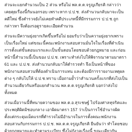
ส่วนจะแยกสำนวนเป็น 2 ส่วน หรือไม่ พล.ต.ต.จรูญเกียรติ กล่าวว่า
เคยคุยเรื่องนี้กันนอกรอบ เพราะหาก ป.ป.ช. ส่งสำนวนกลับมาจะเป็น
คดีใหม่ ซึ่งตำรวจยังไม่เคยทำคดีประเภทนี้ที่มีกรรมการ ป.ป.ช.ถูก
กล่าวหา จึงต้องรอดูรายละเอียดสำนวน
ส่วนจะมีความยุ่งยากเกิดขึ้นหรือไม่ ยอมรับว่าเป็นความยุ่งยากเพราะ
เป็นเรื่องใหม่ แต่ขณะนี้คณะพนักงานสอบสวนมั่นใจในเรื่องที่ดำเนิน
การตั้งแต่ขั้นตอนแรกและเป็นขั้นตอนโดยชอบด้วยกฎหมาย และก่อน
หน้านี้สำนวนนี้เป็นของ ป.ป.ช. เพราะทำส่งไปให้พิจารณาตามมาตรา
61 และ ป.ป.ช. ส่งสำนวนกลับมาให้ตำรวจทำ จึงเป็นหน้าที่ของ
พนักงานสอบสวนที่ต้องดำเนินการแทน และต้องมีการรายงานเหตุผล
ต่าง ๆ กลับไปให้ ป.ป.ช.ทราบ เมื่อถามย้ำว่าสำนวนครั้งแรกที่ส่งไปเป็น
สำนวนเดียวกันหรือแยกสำนวน พล.ต.ต.จรูญเกียรติ บอกว่าส่งไป
ทั้งหมด
ส่วนเมื่อวานนี้ที่ทนายความของ พล.ต.อ.สุรเชษฐ์ ไปร้องศาลทุจริตและ
ประพฤติผิดมิชอบกลาง เอาผิดมาตรา 157 ว่าเป็นการใช้อำนาจผิด
ตั้งแต่กระดุมเม็ดแรกที่ตำรวจไม่มีอำนาจในการตั้งคณะพนักงาน
สอบสวนกับกรรมการ ป.ป.ช. พล.ต.ต.จรูญเกียรติ ยืนยันว่า ทำโดยชอบ
ด้วยกฎหมายและทำตามระเบียบ ซึ่งไม่กังวลเรื่องนี้ ขณะเดียวกัน