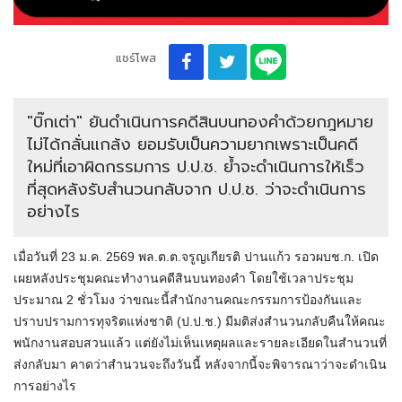
แชร์โพส
"บิ๊กเต่า" ยันดำเนินการคดีสินบนทองคำด้วยกฎหมาย
ไม่ได้กลั่นแกล้ง ยอมรับเป็นความยากเพราะเป็นคดี
ใหม่ที่เอาผิดกรรมการ ป.ป.ช. ย้ำจะดำเนินการให้เร็ว
ที่สุดหลังรับสำนวนกลับจาก ป.ป.ช. ว่าจะดำเนินการ
อย่างไร
เมื่อวันที่ 23 ม.ค. 2569 พล.ต.ต.จรูญเกียรติ ปานแก้ว รอวผบช.ก. เปิด
เผยหลังประชุมคณะทำงานคดีสินบนทองคำ โดยใช้เวลาประชุม
ประมาณ 2 ชั่วโมง ว่าขณะนี้สำนักงานคณะกรรมการป้องกันและ
ปราบปรามการทุจริตแห่งชาติ (ป.ป.ช.) มีมติส่งสำนวนกลับคืนให้คณะ
พนักงานสอบสวนแล้ว แต่ยังไม่เห็นเหตุผลและรายละเอียดในสำนวนที่
ส่งกลับมา คาดว่าสำนวนจะถึงวันนี้ หลังจากนี้จะพิจารณาว่าจะดำเนิน
การอย่างไร