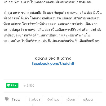
มา รวมทั้งประสานไปยังกองกำลังฝั่งเมียนมาตามแนวชายแดน
ล่าสุด ทหารชนกลุ่มน้อยฝั่งเมียนมา จับกุมตัว นายหน่ายลิน อ่อง มือปืน
ที่ยิงตำรวจได้แล้ว โดยทางชุดสืบสวนสภ.แม่สอดไปรับตัวมาสอบสวน
ที่สภ.แม่สอด โดยเจ้าหน้าที่ตำรวจควบคุมตัวอย่างเข่มข้น เนื่องจาก
ทราบข้อมูลว่า นายหน่ายลิน อ่อง เป็นอดีตทหารพีดีเอฟ.หรือ กองกำลัง
ปกป้องประชาชนที่ต่อต้านทหารเมียนมา และหนีมาทำงานใน
ประเทศไทย ในพื้นที่ตำบลแม่กุ ซึ่งเป็นงานก่อสร้างกับเพื่อนอีกหนึ่งคน
ติดตาม ช่อง 8 ได้ทาง
facebook.com/thaich8
3,500
Tags:
ข่าวช่อง8
ยิงตำรวจ
เมียนมา
แม่สอด