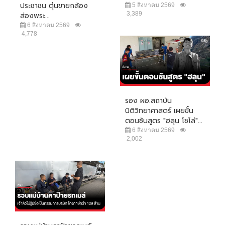
ประชาชน ตุ๋นขายกล้อง
5 สิงหาคม 2569
3,389
ส่องพระ...
6 สิงหาคม 2569
4,778
รอง ผอ.สถาบัน
นิติวิทยาศาสตร์ เผยขั้น
ตอนชันสูตร "ฮลุน โซโล่"...
6 สิงหาคม 2569
2,002