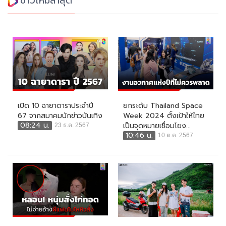
ข่าวใหม่ล่าสุด
เปิด 10 ฉายาดาราประจำปี
ยกระดับ Thailand Space
67 จากสมาคมนักข่าวบันเทิง
Week 2024 ตั้งเป้าให้ไทย
08:24 น.
เป็นจุดหมายเชื่อมโยง...
23 ธ.ค. 2567
10:46 น.
10 ต.ค. 2567