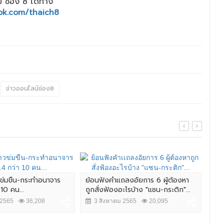
 ช่อง 8 ได้ทาง
ok.com/thaich8
ข่าวออนไลน์ช่อง8
วข่มขืน-กระทำอนาจาร
ย้อนฟังคำเเถลงอัยการ 6 ผู้ต้องหา
 10 คน...
ถูกสั่งฟ้องอะไรบ้าง "แซน-กระติก"...
สืบ
ต้อ
 2565
36,208
3 สิงหาคม 2565
20,095
ออนไ
4