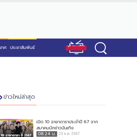
ะเทศ
ประชาสัมพันธ์
ข่าวใหม่ล่าสุด
เปิด 10 ฉายาดาราประจำปี 67 จาก
สมาคมนักข่าวบันเทิง
08:24 น.
23 ธ.ค. 2567