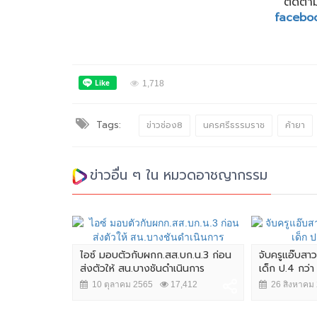
ติดตาม
facebo
1,718
Tags:
ข่าวช่อง8
นครศรีธรรมราช
ค้ายา
ข่าวอื่น ๆ ใน หมวดอาชญากรรม
ไอซ์ มอบตัวกับผกก.สส.บก.น.3 ก่อน
จับครูแอ๊บสา
ส่งตัวให้ สน.บางชันดำเนินการ
เด็ก ป.4 กว่า
10 ตุลาคม 2565
17,412
26 สิงหาคม