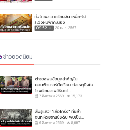
ทั่วไทยอากาศร้อนจัด เหนือ-ใต้
ระวังฝนฟ้าคะนอง
09:52 น.
20 เม.ย. 2567
ข่าวยอดนิยม
ตำรวจพบข้อมูลสำคัญใน
คอมพิวเตอร์นักเรียน ก่อเหตุยิงใน
โรงเรียนเทพศิรินทร์...
7 สิงหาคม 2569
15,173
สืบรู้แล้ว! "เสือโคร่ง" ที่ขย้ำ
จนท.ห้วยขาแข้งดับ พบเป็น...
6 สิงหาคม 2569
8,697