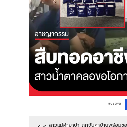
แชร์โพส
สาวแม่ค้ายาบ้า ถูกจับคาบ้านพร้อม