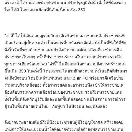
พระสงฆ์ ได้ร่วมด้วยช่วยกันทำถนน ปรับปรุงภูมิทัศน์ เพื่อให้พี่น้องชาว
ไทยได้มี โอกาสมาเยือนที่นี่สักครั้งบนเนิน 350
"จ่าจึ๊" ได้ใช้เงินต่อบุญร่วมกับภาคีเครือข่ายออกช่วยเหลือประชาชนที่
เดือดร้อนอยู่เป็นประจำ เป็นทหารที่ปกป้องชาติแล้ว ยังเป็นที่พึ่งให้ที่พัก
พิงในวันที่ชาวบ้านชายแดนกำลังลำบาก แต่เขาเลือกที่จะช่วยเหลือ
ประชาชนในทุกๆ ครั้งที่ประชาชนร้องขอในยามยากลำบาก รวมถึง
ทุกๆ การเดือดร้อนจะพบ "จ่าจึ๊" ยื่นมือและโอกาสรวมถึงการสร้างถนน
ขึ้นเนิน 350 ในครั้งนี้ โดยเฉพาะในยามศึกสงครามทั้งในอดีตที่ผ่านมา
จนถึงปัจจุบัน โดยมีเหล่าแฟนเพจ และแม่ยก FC พร้อมภาคีเครือข่าย
ร่วมกันบริจาคสิ่งของ ทั้งอาหารสดและอาหารแห้ง เข้าให้การช่วยเห
ลือหลือบรรเทาความเดือดร้อนของประชาชน รวมถึงทหารชายแดน
ทั้งในพื้นที่จังหวัดบุรีรัมย์และนอกพื้นที่ตลอดมา แม้ในสถานการณ์การ
สู้รบในพื้นที่ชายแดนไทย - กัมพูชา ในปัจจุบัน จะยุติลงแล้ว
จึงฝากประชาสัมพันธ์ถึงพี่น้องประชาชนผู้มีใจบุญใจกุศล สร้างสังคม
แห่งการให้และแบ่งปันน้ำใจที่อยากช่วยเหลือกำลังพลทหารชายแดน