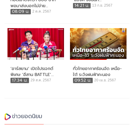
14:21 น.
พอมาส่งบอกไม่จ่าย...
13 ก.ย. 2567
08:09 น.
2 ต.ค. 2567
‘อาร์สยาม’ เปิดโปรเจกต์
ทั่วไทยอากาศร้อนจัด เหนือ-
พิเศษ ‘อีสาน BATTLE’...
ใต้ ระวังฝนฟ้าคะนอง
17:34 น.
09:52 น.
29 ส.ค. 2567
20 เม.ย. 2567
ข่าวยอดนิยม