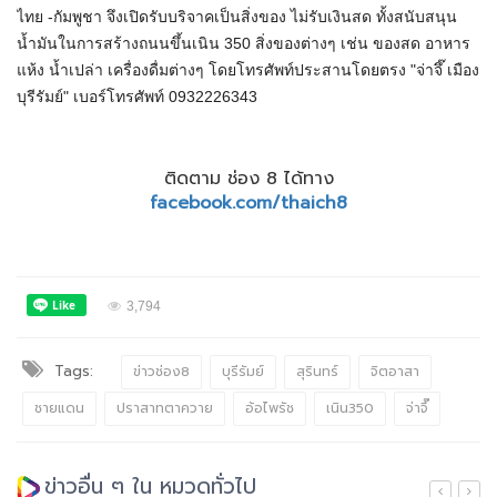
ไทย -กัมพูชา จึงเปิดรับบริจาคเป็นสิ่งของ ไม่รับเงินสด ทั้งสนับสนุน
น้ำมันในการสร้างถนนขึ้นเนิน 350 สิ่งของต่างๆ เช่น ของสด อาหาร
แห้ง น้ำเปล่า เครื่องดื่มต่างๆ โดยโทรศัพท์ประสานโดยตรง "จ่าจึ๊ เมือง
บุรีรัมย์" เบอร์โทรศัพท์ 0932226343
ติดตาม ช่อง 8 ได้ทาง
facebook.com/thaich8
3,794
Tags:
ข่าวช่อง8
บุรีรัมย์
สุรินทร์
จิตอาสา
ชายแดน
ปราสาทตาควาย
อ้อไพรัช
เนิน350
จ่าจึ๊
ข่าวอื่น ๆ ใน หมวดทั่วไป