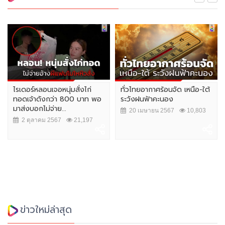
ไรเดอร์หลอนเจอหนุ่มสั่งไก่
ทั่วไทยอากาศร้อนจัด เหนือ-ใต้
ทอดเจ้าดังกว่า 800 บาท พอ
ระวังฝนฟ้าคะนอง
มาส่งบอกไม่จ่าย...
20 เมษายน 2567
10,803
2 ตุลาคม 2567
21,197
ข่าวใหม่ล่าสุด