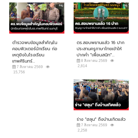
ตำรวจพบข้อมูลสำคัญใน
ตร.สอบพยานแล้ว 16 ปาก
คอมพิวเตอร์นักเรียน ก่อ
ประสานครูภาษาไทยเข้าให้
เหตุยิงในโรงเรียน
ปากคำ "เพื่อนสนิท"...
เทพศิรินทร์...
8 สิงหาคม 2569
2,814
7 สิงหาคม 2569
15,756
ร่าง "ฮลุน" ถึงบ้านเกิดแล้ว
7 สิงหาคม 2569
2,258