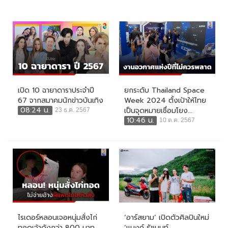
เปิด 10 ฉายาดาราประจำปี
ยกระดับ Thailand Space
67 จากสมาคมนักข่าวบันเทิง
Week 2024 ตั้งเป้าให้ไทย
08:24 น.
เป็นจุดหมายเชื่อมโยง...
23 ธ.ค. 2567
10:46 น.
10 ต.ค. 2567
ไรเดอร์หลอนเจอหนุ่มสั่งไก่
‘อาร์สยาม’ เปิดตัวศิลปินใหม่
ทอดเจ้าดังกว่า 800 บาท
‘แบงค์ ธัชนนท์...