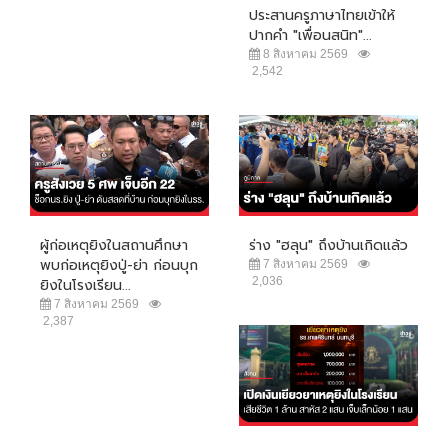
ประสานครูภาษาไทยเข้าให้
ปากคำ "เพื่อนสนิท"...
8 สิงหาคม 2569
2,542
ผู้ก่อเหตุยิงในสถานศึกษา
ร่าง "ฮลุน" ถึงบ้านเกิดแล้ว
พบก่อเหตุยิงปู่-ย่า ก่อนบุก
7 สิงหาคม 2569
2,036
ยิงในโรงเรียน...
7 สิงหาคม 2569
2,387