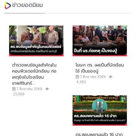
ข่าวยอดนิยม
ตำรวจพบข้อมูลสำคัญใน
โฆษก ตร. เผยปืนที่นักเรียน
คอมพิวเตอร์นักเรียน ก่อ
ใช้ เป็นของปู่
เหตุยิงในโรงเรียน
7 สิงหาคม 2569
4,483
เทพศิรินทร์...
7 สิงหาคม 2569
15,669
ตร.สอบพยานแล้ว 16 ปาก