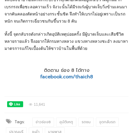
เบรกรถเพื่อชะลอความเร็ว จังวะนั้นได้มีรถเก๋งผู้บาดเจ็บวิ่งข้ามเลนมา
จากคันคลองตัดหน้าอย่างกระชั้นชิด จึงทำให้เบรกไม่อยู่เพราะเป็นรถ
หนัก จนเกิดการเฉี่ยวชนกันขึ้นรวม 8 คัน
ทั้งนี้ จุดกลับรถดังกล่าวเกิดอุบัติเหตุบ่อยครั้ง มีผู้บาดเจ็บและเสียชีวิต
หลายรายแล้ว จึงอยากให้กรมทางหลวง แขวงทางหลวงชะอำ ลงมาหา
มาตรการแก้ไขเบื้องต้นให้ชาวบ้านในพื้นที่ด้วย
ติดตาม ช่อง 8 ได้ทาง
facebook.com/thaich8
11,641
Tags:
ข่าวช่อง8
อุบัติเหตุ
รถชน
จุดกลับรถ
ปราณบุรี
ชะอำ
บายพาส