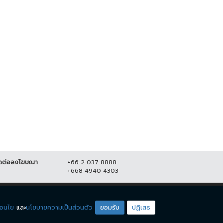
ชาชนร้อยละ 41.76 ชี้ ปิดผับตี 2
"น้องหาด-ปิ่น" คนหูหนวก คว้าชนะ
าะสมดีแล้ว
เลิศ DEAF LGBT STAR
THAILAND...
2 ตุลาคม 2566
9,995
10 กรกฎาคม 2566
19,347
ดต่อลงโฆษณา
+66 2 037 8888
+668 4940 4303
ดียโซน
ชมรายการสด
่อนไข
และ
นโยบายความเป็นส่วนตัว
ยอมรับ
ปฏิเสธ