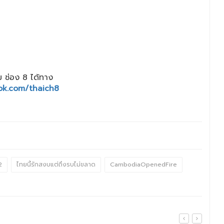
 ช่อง 8 ได้ทาง
ok.com/thaich8
2
ไทยนี้รักสงบแต่ถึงรบไม่ขลาด
CambodiaOpenedFire