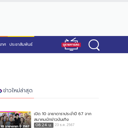
ะเทศ
ประชาสัมพันธ์
ข่าวใหม่ล่าสุด
เปิด 10 ฉายาดาราประจำปี 67 จาก
สมาคมนักข่าวบันเทิง
08:24 น.
23 ธ.ค. 2567