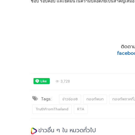
ชอบ รอบคอบ และยึดมั่นในความปลอดภัยเป็นสำคัญเสมอ
ติดตาม
facebo
3,728
Tags:
ข่าวช่อง8
กองทัพบก
กองทัพภาคที่
TruthFromThailand
RTA
ข่าวอื่น ๆ ใน หมวดทั่วไป