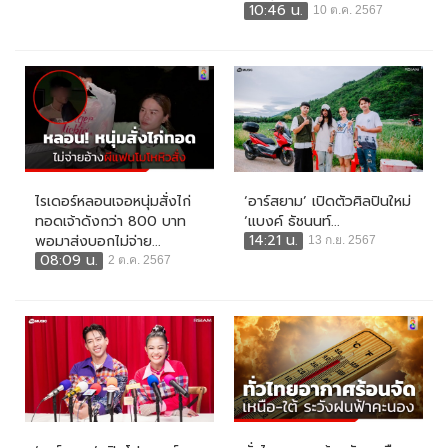
10:46 น.
10 ต.ค. 2567
ไรเดอร์หลอนเจอหนุ่มสั่งไก่
‘อาร์สยาม’ เปิดตัวศิลปินใหม่
ทอดเจ้าดังกว่า 800 บาท
‘แบงค์ ธัชนนท์...
14:21 น.
พอมาส่งบอกไม่จ่าย...
13 ก.ย. 2567
08:09 น.
2 ต.ค. 2567