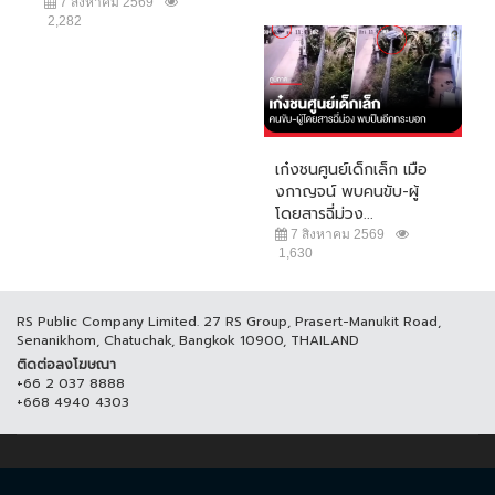
7 สิงหาคม 2569
2,282
เก๋งชนศูนย์เด็กเล็ก เมือ
งกาญจน์ พบคนขับ-ผู้
โดยสารฉี่ม่วง...
7 สิงหาคม 2569
1,630
RS Public Company Limited. 27 RS Group, Prasert-Manukit Road,
Senanikhom, Chatuchak, Bangkok 10900, THAILAND
ติดต่อลงโฆษณา
+66 2 037 8888
+668 4940 4303
© COPYRIGHT 2017 THAICH8.COM, ALL RIGHT RESERVED.