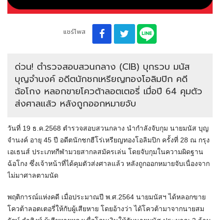
แชร์โพส
ด่วน! ตำรวจสอบสวนกลาง (CIB) บุกรวบ มนัส
บุญจำนงค์ อดีตนักชกเหรียญทองโอลิมปิก คดี
ฉ้อโกง หลอกขายโควต้าลอตเตอรี่ เมื่อปี 64 คุมตัว
ส่งศาลแล้ว หลังถูกออกหมายจับ
วันที่ 19 ธ.ค.2568 ตำรวจสอบสวนกลาง นำกำลังจับกุม นายมนัส บุญ
จํานงค์ อายุ 45 ปี อดีตนักชกฮีโร่เหรียญทองโอลิมปิก ครั้งที่ 28 ณ กรุง
เอเธนส์ ประเภทกีฬามวยสากลสมัครเล่น โดยจับกุมในความผิดฐาน
ฉ้อโกง ซึ่งเจ้าหน้าที่ได้คุมตัวส่งศาลแล้ว หลังถูกออกหมายจับเนื่องจาก
ไม่มาศาลตามนัด
พฤติการณ์แห่งคดี เมื่อประมาณปี พ.ศ.2564 นายมนัสฯ ได้หลอกขาย
โควต้าลอตเตอรี่ให้กับผู้เสียหาย โดยอ้างว่า ได้โควต้ามาจากนายสม