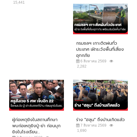
15,441
กรมชลฯ เกาะติดฝนทั่ว
ประเทศ เฝ้าระวังพื้นที่เสี่ยง
อุทกภัย
6 สิงหาคม 2569
2,282
ผู้ก่อเหตุยิงในสถานศึกษา
ร่าง "ฮลุน" ถึงบ้านเกิดแล้ว
พบก่อเหตุยิงปู่-ย่า ก่อนบุก
7 สิงหาคม 2569
1,690
ยิงในโรงเรียน...