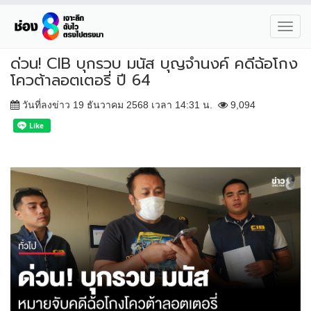
Toggl
navig
ด่วน! CIB บุกรวบ มนัส บุญจำนงค์ คดีฉ้อโกง
โควต้าลอตเตอรี่ ปี 64
วันที่ลงข่าว 19 ธันวาคม 2568 เวลา 14:31 น.
9,094