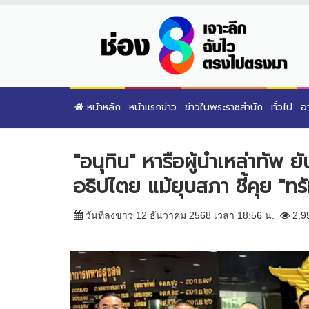
หน้าหลัก
หน้าแรกข่าว
ข่าวในพระราชสำนัก
ทั่วไป
อ
"อนุทิน" หารือผู้นำเหล่าทัพ
อธิปไตย แม้ยุบสภา ชี้คุย "ทร
วันที่ลงข่าว 12 ธันวาคม 2568 เวลา 18:56 น.
2,9