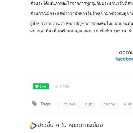
ส่วนจะได้เห็นภาพอะไรจากการพูดคุยกับประธานาธิบดีสหร
ส่วนกรณีมีกระแสข่าวว่ามีทหารรับจ้างเข้ามาช่วยกัมพูชาสู้
ผู้สื่อข่าวรายงานว่า ที่กองบัญชาการกองทัพไทย นายอนุ
ผบ.เหล่าทัพ เพื่อเตรียมข้อมูลก่อนการหารือกับประธานาธ
ติดตาม
facebo
2,959
Tags:
ข่าวช่อง8
อนุทิน
กองทัพ
ผบเหล
ข่าวอื่น ๆ ใน หมวดการเมือง