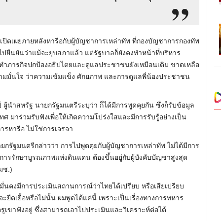
ิดเผยภายหลังหารือกับผู้บัญชาการเหล่าทัพ ที่กองบัญชาการกองทัพ
ปยืนยันว่าแม้จะยุบสภาแล้ว แต่รัฐบาลก็ยังคงทำหน้าที่บริหาร
ารทำภารกิจปกป้องอธิปไตยและดูแลประชาชนยังเหมือนเดิม ขาดเหลือ
ความมั่นใจ ว่าความเข้มแข็ง ศักยภาพ และการดูแลพี่น้องประชาชน
้นำสหรัฐ นายกรัฐมนตรีระบุว่า ก็ได้มีการพูดคุยกัน ซึ่งก็รับข้อมูล
 มาร่วมรับฟังเพื่อให้เกิดความโปร่งใสและมีการรับรู้อย่างเป็น
การหารือ ไม่ใช่การเจรจา
รัฐมนตรีกล่าวว่า การไปพูดคุยกับผู้บัญชาการเหล่าทัพ ไม่ได้มีการ
ะการรักษาบูรณภาพแห่งดินแดน ต้องขึ้นอยู่กับผู้บังคับบัญชาสูงสุด
มช.)
่นคงมีการประเมินสถานการณ์ว่าไทยได้เปรียบ หรือเสียเปรียบ
จะยืดเยื้อหรือไม่นั้น ผมพูดได้แค่นี้ เพราะเป็นเรื่องทางการทหาร
รูเขาฟังอยู่ ซึ่งสามารถเอาไปประเมินและวิเคราะห์ต่อได้