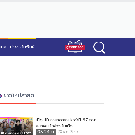
ะเทศ
ประชาสัมพันธ์
ข่าวใหม่ล่าสุด
เปิด 10 ฉายาดาราประจำปี 67 จาก
สมาคมนักข่าวบันเทิง
08:24 น.
23 ธ.ค. 2567