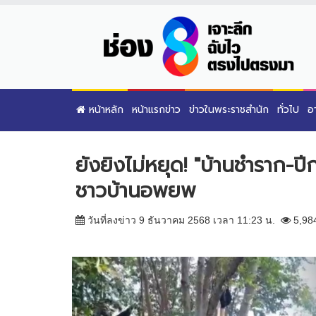
หน้าหลัก
หน้าแรกข่าว
ข่าวในพระราชสำนัก
ทั่วไป
อ
ยังยิงไม่หยุด! "บ้านชำราก-ปี
ชาวบ้านอพยพ
วันที่ลงข่าว 9 ธันวาคม 2568 เวลา 11:23 น.
5,98