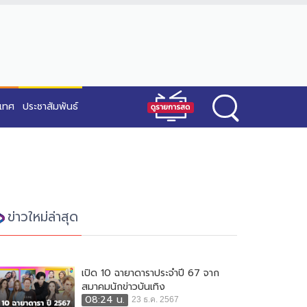
ะเทศ
ประชาสัมพันธ์
ข่าวใหม่ล่าสุด
เปิด 10 ฉายาดาราประจำปี 67 จาก
สมาคมนักข่าวบันเทิง
08:24 น.
23 ธ.ค. 2567