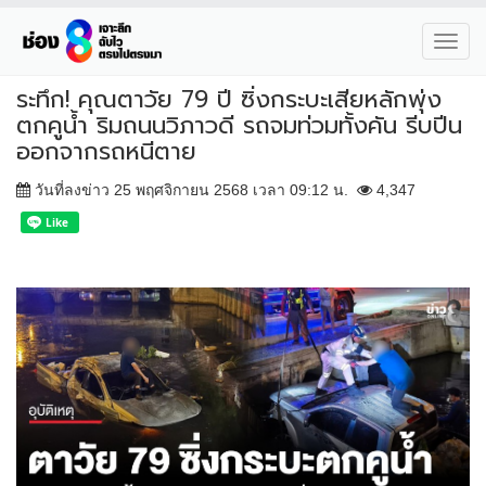
Toggl
navig
ระทึก! คุณตาวัย 79 ปี ซิ่งกระบะเสียหลักพุ่ง
ตกคูน้ำ ริมถนนวิภาวดี รถจมท่วมทั้งคัน รีบปีน
ออกจากรถหนีตาย
วันที่ลงข่าว 25 พฤศจิกายน 2568 เวลา 09:12 น.
4,347