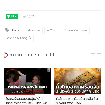
4,347
Tags:
ข่าวช่อง8
อุบัติเหตุ
ข่าวออนไลน์ช่อง8
ตาซิ่งกระบะตกคูน้ำ
ข่าวอื่น ๆ ใน หมวดทั่วไป
ไรเดอร์หลอนเจอหนุ่มสั่งไก่
ทั่วไทยอากาศร้อนจัด เหนือ-ใต้
ทอดเจ้าดังกว่า 800 บาท พอ
ระวังฝนฟ้าคะนอง