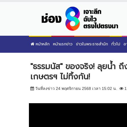
หน้าหลัก
หน้าแรกข่าว
ข่าวในพระราชสำนัก
ทั่วไป
อ
"ธรรมนัส" ของจริง! ลุยน้ำ ถ
เกษตรฯ ไม่ทิ้งกัน!
วันที่ลงข่าว 24 พฤศจิกายน 2568 เวลา 15:02 น.
1