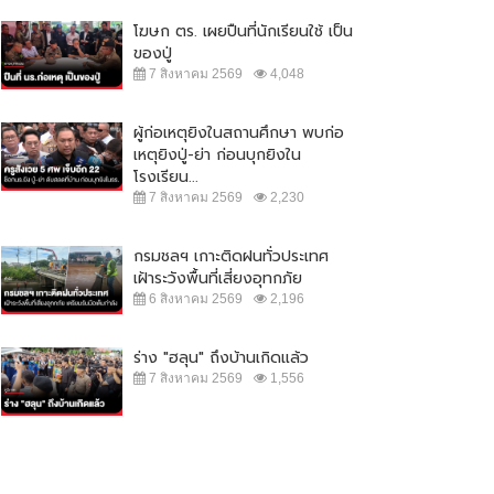
โฆษก ตร. เผยปืนที่นักเรียนใช้ เป็น
ของปู่
7 สิงหาคม 2569
4,048
ผู้ก่อเหตุยิงในสถานศึกษา พบก่อ
เหตุยิงปู่-ย่า ก่อนบุกยิงใน
โรงเรียน...
7 สิงหาคม 2569
2,230
กรมชลฯ เกาะติดฝนทั่วประเทศ
เฝ้าระวังพื้นที่เสี่ยงอุทกภัย
6 สิงหาคม 2569
2,196
ร่าง "ฮลุน" ถึงบ้านเกิดแล้ว
7 สิงหาคม 2569
1,556