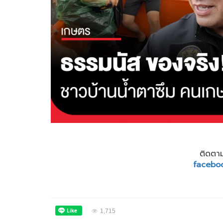
ติดตาม
facebo
1,715