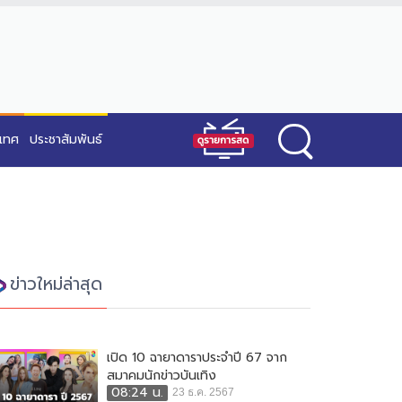
ะเทศ
ประชาสัมพันธ์
ข่าวใหม่ล่าสุด
เปิด 10 ฉายาดาราประจำปี 67 จาก
สมาคมนักข่าวบันเทิง
08:24 น.
23 ธ.ค. 2567