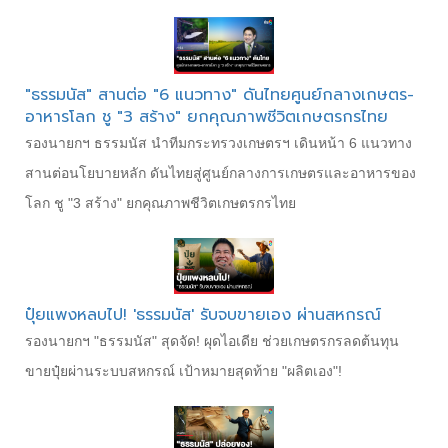
"ธรรมนัส" สานต่อ "6 แนวทาง" ดันไทยศูนย์กลางเกษตร-
อาหารโลก ชู "3 สร้าง" ยกคุณภาพชีวิตเกษตรกรไทย
รองนายกฯ ธรรมนัส นำทีมกระทรวงเกษตรฯ เดินหน้า 6 แนวทาง
สานต่อนโยบายหลัก ดันไทยสู่ศูนย์กลางการเกษตรและอาหารของ
โลก ชู "3 สร้าง" ยกคุณภาพชีวิตเกษตรกรไทย
​ปุ๋ยแพงหลบไป! 'ธรรมนัส' รับจบขายเอง ผ่านสหกรณ์
​รองนายกฯ "ธรรมนัส" สุดจัด! ผุดไอเดีย ช่วยเกษตรกรลดต้นทุน
ขายปุ๋ยผ่านระบบสหกรณ์ เป้าหมายสุดท้าย "ผลิตเอง"!