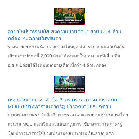
ฉายาใหม่! "ธรรมนัส สงครามขายด่วน" ขายนม 4 ล้าน
กล่อง หมดภายในพริบตา
รองนายกฯ ธรรมนัส ปล่อยของไม่หยุด ลั่น! ระบายนมแค่เริ่มต้น
เป้าหมายปลดหนี้ 2,000 ล้าน! ต้องหมดในยุคผม แต่อีเสี้ยมมึน
อ.ส.ค.ปล่อยได้ไงนมหมดอายุเดือนนี้กว่า 4 ล้าน กล่อง
กระทรวงเกษตรฯ จับมือ 3 กระทรวง-การยางฯ ลงนาม
MOU ใช้ยางพาราในภาครัฐ นำร่องงานชลประทาน
กระทรวงเกษตรฯ จับมือ 3 กระทรวง และการยางแห่งประเทศไทย
ลงนาม MOU ส่งเสริมและสนับสนุนการใช้ยางพาราในภาครัฐ
โดยมีการนำร่องใช้ยางเพื่องานชลประทานเป็นลำดับแรก