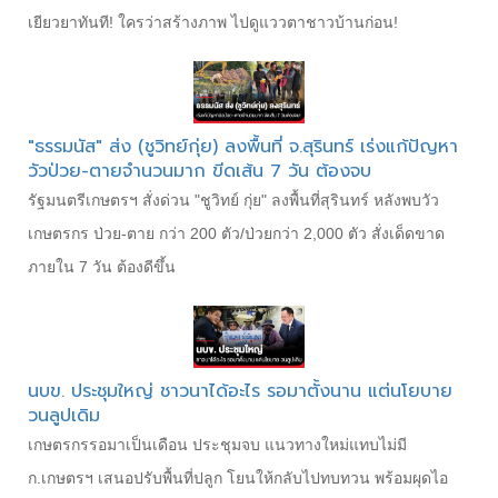
เยียวยาทันที! ใครว่าสร้างภาพ ไปดูแววตาชาวบ้านก่อน!
"ธรรมนัส" ส่ง (ชูวิทย์กุ่ย) ลงพื้นที่ จ.สุรินทร์ เร่งแก้ปัญหา
วัวป่วย-ตายจำนวนมาก ขีดเส้น 7 วัน ต้องจบ
​รัฐมนตรีเกษตรฯ สั่งด่วน "ชูวิทย์ กุ่ย" ลงพื้นที่สุรินทร์ หลังพบวัว
เกษตรกร ป่วย-ตาย กว่า 200 ตัว/ป่วยกว่า 2,000 ตัว สั่งเด็ดขาด
ภายใน 7 วัน ต้องดีขึ้น
นบข. ประชุมใหญ่ ชาวนาได้อะไร รอมาตั้งนาน แต่นโยบาย
วนลูปเดิม
เกษตรกรรอมาเป็นเดือน ประชุมจบ แนวทางใหม่แทบไม่มี
ก.เกษตรฯ เสนอปรับพื้นที่ปลูก โยนให้กลับไปทบทวน พร้อมผุดไอ