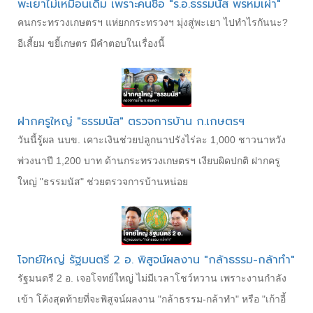
พะเยาไม่เหมือนเดิม เพราะคนชื่อ "ร.อ.ธรรมนัส พรหมเผ่า"
คนกระทรวงเกษตรฯ แห่ยกกระทรวงฯ มุ่งสู่พะเยา ไปทำไรกันนะ?
อีเสี้ยม ขยี้เกษตร มีคำตอบในเรื่องนี้
ฝากครูใหญ่ "ธรรมนัส" ตรวจการบ้าน ก.เกษตรฯ
วันนี้รู้ผล นบข. เคาะเงินช่วยปลูกนาปรังไร่ละ 1,000 ชาวนาหวัง
พ่วงนาปี 1,200 บาท ด้านกระทรวงเกษตรฯ เงียบผิดปกติ ฝากครู
ใหญ่ "ธรรมนัส" ช่วยตรวจการบ้านหน่อย
โจทย์ใหญ่ รัฐมนตรี 2 อ. พิสูจน์ผลงาน "กล้าธรรม-กล้าทำ"
รัฐมนตรี 2 อ. เจอโจทย์ใหญ่ ไม่มีเวลาโชว์หวาน เพราะงานกำลัง
เข้า โค้งสุดท้ายที่จะพิสูจน์ผลงาน "กล้าธรรม-กล้าทำ" หรือ "เก้าอี้