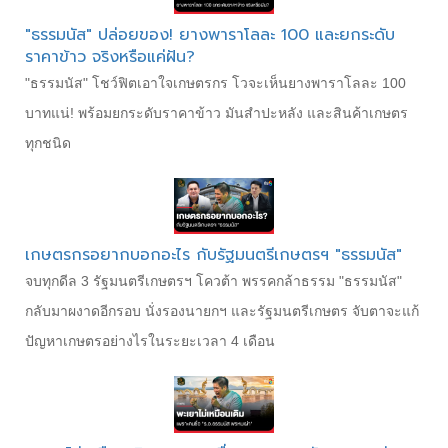
"ธรรมนัส" ปล่อยของ! ยางพาราโลละ 100 และยกระดับ
ราคาข้าว จริงหรือแค่ฝัน?
"ธรรมนัส" โชว์ฟิตเอาใจเกษตรกร โวจะเห็นยางพาราโลละ 100
บาทแน่! พร้อมยกระดับราคาข้าว มันสำปะหลัง และสินค้าเกษตร
ทุกชนิด
เกษตรกรอยากบอกอะไร กับรัฐมนตรีเกษตรฯ "ธรรมนัส"
จบทุกดีล 3 รัฐมนตรีเกษตรฯ โควต้า พรรคกล้าธรรม "ธรรมนัส"
กลับมาผงาดอีกรอบ นั่งรองนายกฯ และรัฐมนตรีเกษตร จับตาจะแก้
ปัญหาเกษตรอย่างไรในระยะเวลา 4 เดือน