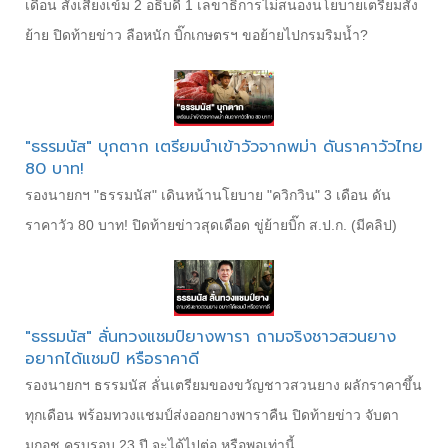
เดือน สั่งเสียงเข้ม 2 อธิบดี 1 เลขาธิการไม่สนองนโยบายเตรียมสั่ง
ย้าย ปิดท้ายข่าว ลือหนัก บิ๊กเกษตรฯ ขอย้ายไปกรมริมน้ำ?
"ธรรมนัส" บุกตาก เตรียมนำเข้าวัวจากพม่า ดันราคาวัวไทย
80 บาท!
รองนายกฯ "ธรรมนัส" เดินหน้านโยบาย "ควิกวิน" 3 เดือน ดัน
ราคาวัว 80 บาท! ปิดท้ายข่าวสุดเดือด ขู่ย้ายบิ๊ก ส.ป.ก. (มีคลิป)
"ธรรมนัส" ลั่นทวงแชมป์ยางพารา ถามจริงชาวสวนยาง
อยากได้แชมป์ หรือราคาดี
รองนายกฯ ธรรมนัส ลั่นเตรียมของขวัญชาวสวนยาง ผลักราคาขึ้น
ทุกเดือน พร้อมทวงแชมป์ส่งออกยางพาราคืน ปิดท้ายข่าว จับตา
มกอช.ครบรอบ 23 ปี จะได้ไปต่อ หรือพอเท่านี้