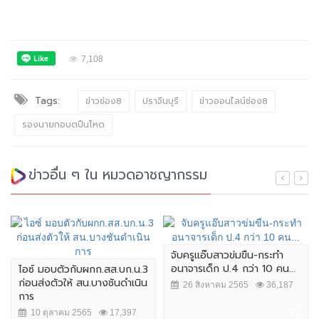
7,108
Tags:
ข่าวช่อง8
ปราจีนบุรี
ข่าวออนไลน์ช่อง8
รองนายกอบตปืนโหด
ข่าวอื่น ๆ ใน หมวดอาชญากรรม
จับครูแอ๊บสาวข่มขืน-กระทำ
อนาจารเด็ก ป.4 กว่า 10 คน...
ไอซ์ มอบตัวกับผกก.สส.บก.น.3
ก่อนส่งตัวให้ สน.บางชันดำเนิน
26 สิงหาคม 2565
36,187
การ
10 ตุลาคม 2565
17,397