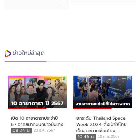
ข่าวใหม่ล่าสุด
เปิด 10 ฉายาดาราประจำปี
ยกระดับ Thailand Space
67 จากสมาคมนักข่าวบันเทิง
Week 2024 ตั้งเป้าให้ไทย
08:24 น.
เป็นจุดหมายเชื่อมโยง...
23 ธ.ค. 2567
10:46 น.
10 ต.ค. 2567