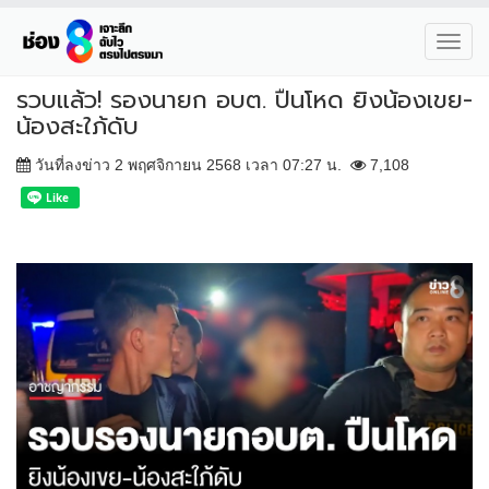
Toggl
navig
รวบแล้ว! รองนายก อบต. ปืนโหด ยิงน้องเขย-
น้องสะใภ้ดับ
วันที่ลงข่าว 2 พฤศจิกายน 2568 เวลา 07:27 น.
7,108