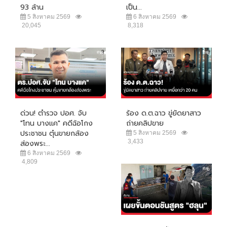
93 ล้าน
เป็น...
5 สิงหาคม 2569
6 สิงหาคม 2569
20,045
8,318
ด่วน! ตำรวจ ปอศ. จับ
ร้อง ด.ต.ฉาว ขู่ยัดยาสาว
"โทน บางแค" คดีฉ้อโกง
ถ่ายคลิปขาย
ประชาชน ตุ๋นขายกล้อง
5 สิงหาคม 2569
3,433
ส่องพระ...
6 สิงหาคม 2569
4,809