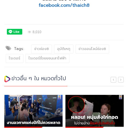
facebook.com/thaich8
8,010
Tags:
ข่าวช่อง8
อุบัติเหตุ
ข่าวออนไลน์ช่อง8
ไรเดอร์
ไรเดอร์ขี่จยยชนเสาไฟฟ้า
ข่าวอื่น ๆ ใน หมวดทั่วไป