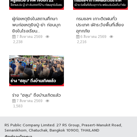
ผู้ก่อเหตุยิงในสถานศึกษา
กรมชลฯ เกาะติดฝนทั่ว
พบก่อเหตุยิงปู่-ย่า ก่อนบุก
ประเทศ เฝ้าระวังพื้นที่เสี่ยง
ยิงในโรงเรียน...
อุทกภัย
7 สิงหาคม 2569
6 สิงหาคม 2569
2,238
2,216
ร่าง "ฮลุน" ถึงบ้านเกิดแล้ว
7 สิงหาคม 2569
1,583
RS Public Company Limited. 27 RS Group, Prasert-Manukit Road,
Senanikhom, Chatuchak, Bangkok 10900, THAILAND
ติดต่อลงโฆษณา