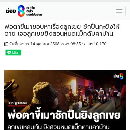
Toggl
navig
พ่อตาขี้เมาชอบหาเรื่องลูกเขย ชักปืนกะยิงให้
ตาย เจอลูกเขยยิงสวนหมดแม็กดับคาบ้าน
วันที่ลงข่าว 14 ตุลาคม 2568 เวลา 08:35 น.
10,170