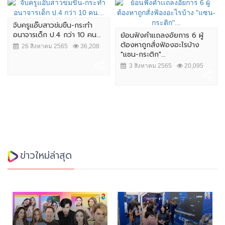
จับครูแอ๊บสาวข่มขืน-กระทำ
อนาจารเด็ก ป.4 กว่า 10 คน...
ย้อนฟังคำเเถลงอัยการ 6 ผู้
ต้องหาถูกสั่งฟ้องอะไรบ้าง
26 สิงหาคม 2565
36,208
"แซน-กระติก"...
3 สิงหาคม 2565
20,095
ข่าวใหม่ล่าสุด