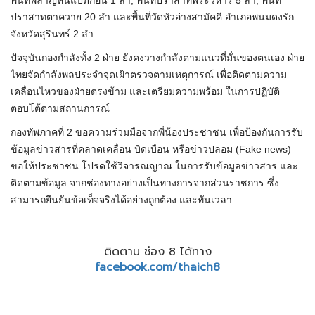
พื้นที่พลาญหินแปดก้อน 1 ลำ, พื้นที่ปราสาทพระวิหาร 5 ลำ, พื้นที่
ปราสาทตาควาย 20 ลำ และพื้นที่วัดหัวอ่างสามัคคี อำเภอพนมดงรัก
จังหวัดสุรินทร์ 2 ลำ
ปัจจุบันกองกำลังทั้ง 2 ฝ่าย ยังคงวางกำลังตามแนวที่มั่นของตนเอง ฝ่าย
ไทยจัดกำลังพลประจำจุดเฝ้าตรวจตามเหตุการณ์ เพื่อติดตามความ
เคลื่อนไหวของฝ่ายตรงข้าม และเตรียมความพร้อม ในการปฏิบัติ
ตอบโต้ตามสถานการณ์
กองทัพภาคที่ 2 ขอความร่วมมือจากพี่น้องประชาชน เพื่อป้องกันการรับ
ข้อมูลข่าวสารที่คลาดเคลื่อน บิดเบือน หรือข่าวปลอม (Fake news)
ขอให้ประชาชน โปรดใช้วิจารณญาณ ในการรับข้อมูลข่าวสาร และ
ติดตามข้อมูล จากช่องทางอย่างเป็นทางการจากส่วนราชการ ซึ่ง
สามารถยืนยันข้อเท็จจริงได้อย่างถูกต้อง และทันเวลา
ติดตาม ช่อง 8 ได้ทาง
facebook.com/thaich8