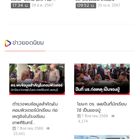
17:34 น.
09:52 น.
29 ส.ค. 2567
20 เม.ย. 2567
ข่าวยอดนิยม
ตำรวจพบข้อมูลสำคัญใน
โฆษก ตร. เผยปืนที่นักเรียน
คอมพิวเตอร์นักเรียน ก่อ
ใช้ เป็นของปู่
เหตุยิงในโรงเรียน
7 สิงหาคม 2569
4,174
เทพศิรินทร์...
7 สิงหาคม 2569
15,441