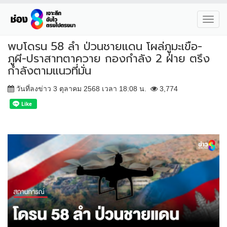
Toggl
navig
พบโดรน 58 ลำ ป่วนชายแดน โผล่ภูมะเขือ-
ภูผี-ปราสาทตาควาย กองกำลัง 2 ฝ่าย ตรึง
กำลังตามแนวที่มั่น
วันที่ลงข่าว 3 ตุลาคม 2568 เวลา 18:08 น.
3,774