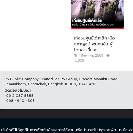
เก๋งชนศูนย์เด็กเล็ก เมือ
งกาญจน์ พบคนขับ-ผู้
โดยสารฉี่ม่วง...
7 สิงหาคม 2569
1,630
RS Public Company Limited. 27 RS Group, Prasert-Manukit Road,
Senanikhom, Chatuchak, Bangkok 10900, THAILAND
ติดต่อลงโฆษณา
+66 2 037 8888
+668 4940 4303
© COPYRIGHT 2017 THAICH8.COM, ALL RIGHT RESERVED.
เว็บไซต์นี้ใช้คุกกี้ในการจัดเก็บข้อมูลการใช้งาน เพื่อนำมาปรับปรุงและพัฒนาเนื้อหา
ข้อกำหนดและเงื่อนไข
นโยบายความเป็นส่วนตัว