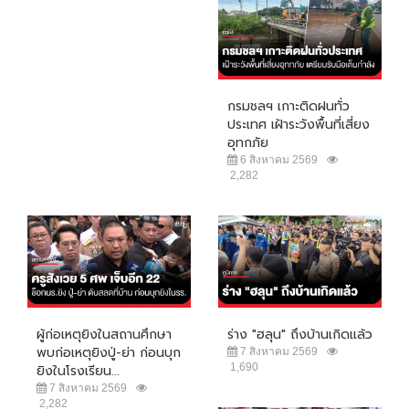
กรมชลฯ เกาะติดฝนทั่ว
ประเทศ เฝ้าระวังพื้นที่เสี่ยง
อุทกภัย
6 สิงหาคม 2569
2,282
ผู้ก่อเหตุยิงในสถานศึกษา
ร่าง "ฮลุน" ถึงบ้านเกิดแล้ว
พบก่อเหตุยิงปู่-ย่า ก่อนบุก
7 สิงหาคม 2569
1,690
ยิงในโรงเรียน...
7 สิงหาคม 2569
2,282