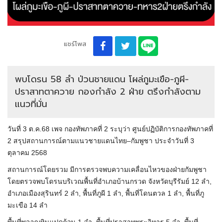
แชร์โพส
พบโดรน 58 ลำ ป่วนชายแดน โผล่ภูมะเขือ-ภูผี-
ปราสาทตาควาย กองกำลัง 2 ฝ่าย ตรึงกำลังตาม
แนวที่มั่น
วันที่ 3 ต.ค.68 เพจ กองทัพภาคที่ 2 ระบุว่า ศูนย์ปฏิบัติการกองทัพภาคที่
2 สรุปสถานการณ์ตามแนวชายแดนไทย–กัมพูชา ประจำวันที่ 3
ตุลาคม 2568
สถานการณ์โดยรวม มีการตรวจพบความเคลื่อนไหวของฝ่ายกัมพูชา
โดยตรวจพบโดรนบริเวณพื้นที่อำเภอบ้านกรวด จังหวัดบุรีรัมย์ 12 ลำ,
อำเภอเมืองสุรินทร์ 2 ลำ, พื้นที่ภูผี 1 ลำ, พื้นที่โดนตวล 1 ลำ, พื้นที่ภู
มะเขือ 14 ลำ