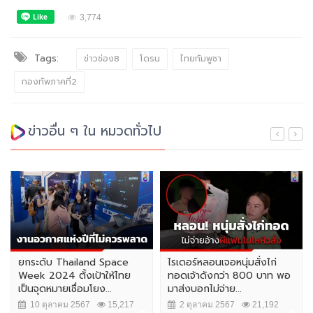
3,774
Tags:
ข่าวช่อง8
โดรน
ไทยกัมพูชา
กองทัพภาคที่2
ข่าวอื่น ๆ ใน หมวดทั่วไป
ยกระดับ Thailand Space
ไรเดอร์หลอนเจอหนุ่มสั่งไก่
Week 2024 ตั้งเป้าให้ไทย
ทอดเจ้าดังกว่า 800 บาท พอ
เป็นจุดหมายเชื่อมโยง...
มาส่งบอกไม่จ่าย...
10 ตุลาคม 2567
15,217
2 ตุลาคม 2567
21,192