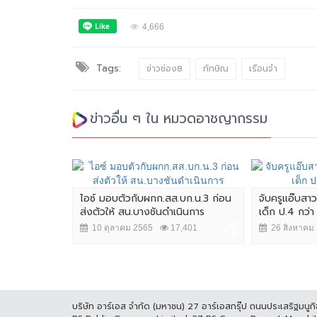
4,666
Tags:
ข่าวช่อง8
ทักษิณ
เรือนจำ
ข่าวอื่น ๆ ใน หมวดอาชญากรรม
ไอซ์ มอบตัวกับผกก.สส.บก.น.3 ก่อน
จับครูแอ๊บสา
ส่งตัวให้ สน.บางชันดำเนินการ
เด็ก ป.4 กว่า
10 ตุลาคม 2565
17,401
26 สิงหาคม
บริษัท อาร์เอส จำกัด (มหาชน) 27 อาร์เอสกรุ๊ป ถนนประเสริฐมน