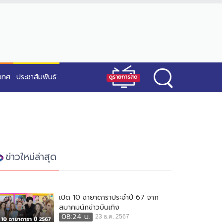
ะเทศ
ประชาสัมพันธ์
ข่าวใหม่ล่าสุด
เปิด 10 ฉายาดาราประจำปี 67 จาก
สมาคมนักข่าวบันเทิง
08:24 น.
23 ธ.ค. 2567