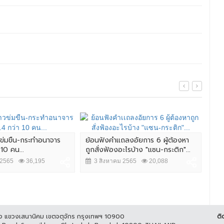
วข่มขืน-กระทำอนาจาร
ย้อนฟังคำเเถลงอัยการ 6 ผู้ต้องหา
 10 คน...
ถูกสั่งฟ้องอะไรบ้าง "แซน-กระติก"...
สืบ
ต้อ
 2565
36,195
3 สิงหาคม 2565
20,088
ออนไ
4
ูกิจ แขวงเสนานิคม เขตจตุจักร กรุงเทพฯ 10900
ติ