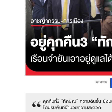
แชร์โพส
คุกคืนที่3 "ทักษิณ" ความดันขึ้น ยัง
ได้ปรับพื้นที่อำนวยความสะดวก