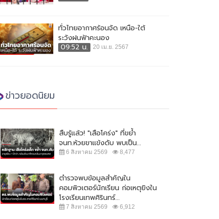
ทั่วไทยอากาศร้อนจัด เหนือ-ใต้
ระวังฝนฟ้าคะนอง
09:52 น.
20 เม.ย. 2567
ข่าวยอดนิยม
สืบรู้แล้ว! "เสือโคร่ง" ที่ขย้ำ
จนท.ห้วยขาแข้งดับ พบเป็น...
6 สิงหาคม 2569
8,477
ตำรวจพบข้อมูลสำคัญใน
คอมพิวเตอร์นักเรียน ก่อเหตุยิงใน
โรงเรียนเทพศิรินทร์...
7 สิงหาคม 2569
6,912