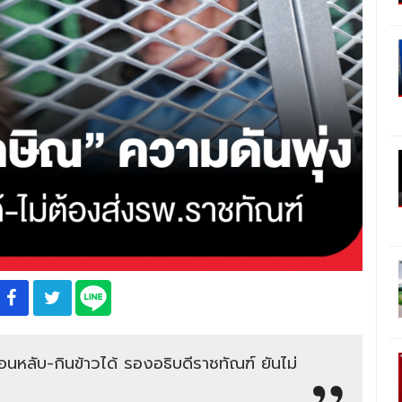
นอนหลับ-กินข้าวได้ รองอธิบดีราชทัณฑ์ ยันไม่