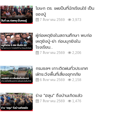
โฆษก ตร. เผยปืนที่นักเรียนใช้ เป็น
ของปู่
7 สิงหาคม 2569
3,973
ผู้ก่อเหตุยิงในสถานศึกษา พบก่อ
เหตุยิงปู่-ย่า ก่อนบุกยิงใน
โรงเรียน...
7 สิงหาคม 2569
2,206
กรมชลฯ เกาะติดฝนทั่วประเทศ
เฝ้าระวังพื้นที่เสี่ยงอุทกภัย
6 สิงหาคม 2569
2,158
ร่าง "ฮลุน" ถึงบ้านเกิดแล้ว
7 สิงหาคม 2569
1,476