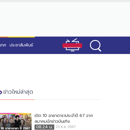
ะเทศ
ประชาสัมพันธ์
ข่าวใหม่ล่าสุด
เปิด 10 ฉายาดาราประจำปี 67 จาก
สมาคมนักข่าวบันเทิง
08:24 น.
23 ธ.ค. 2567