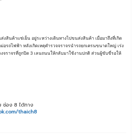
่งสินค้าแช่เย็น อยู่ระหว่างเดินทางไปขนส่งสินค้า เมื่อมาถึงที่เกิด
อม่อรถไฟฟ้า หลังเกิดเหตุตำรวจจราจรนำรถยกเครนขนาดใหญ่ เร่ง
ทางจราจรที่ถูกปิด 3 เลนถนนให้กลับมาใช้งานปกติ ส่วนผู้ขับขี่รอให้
 ช่อง 8 ได้ทาง
ok.com/thaich8