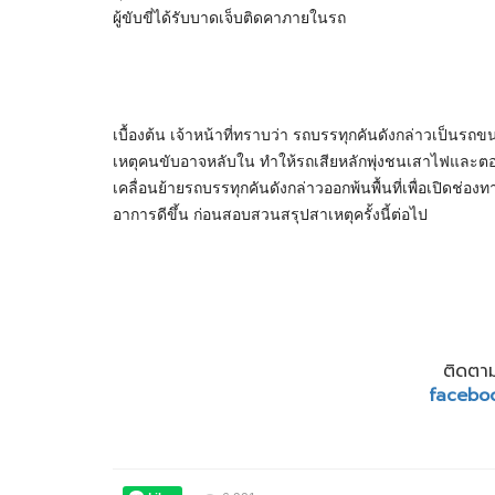
ผู้ขับขี่ได้รับบาดเจ็บติดคาภายในรถ
เบื้องต้น เจ้าหน้าที่ทราบว่า รถบรรทุกคันดังกล่าวเป็นรถขนส
เหตุคนขับอาจหลับใน ทำให้รถเสียหลักพุ่งชนเสาไฟและต
เคลื่อนย้ายรถบรรทุกคันดังกล่าวออกพ้นพื้นที่เพื่อเปิดช่อง
อาการดีขึ้น ก่อนสอบสวนสรุปสาเหตุครั้งนี้ต่อไป
ติดตาม
facebo