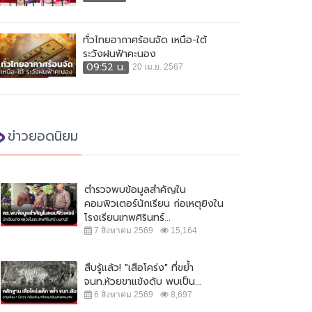
ทั่วไทยอากาศร้อนจัด เหนือ-ใต้
ระวังฝนฟ้าคะนอง
09:52 น.
20 เม.ย. 2567
ข่าวยอดนิยม
ตำรวจพบข้อมูลสำคัญใน
คอมพิวเตอร์นักเรียน ก่อเหตุยิงใน
โรงเรียนเทพศิรินทร์...
7 สิงหาคม 2569
15,164
สืบรู้แล้ว! "เสือโคร่ง" ที่ขย้ำ
จนท.ห้วยขาแข้งดับ พบเป็น...
6 สิงหาคม 2569
8,697