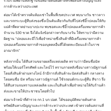
รวบรวมพยานหลักฐานขอหมายค้นต่อศาลทรัพย์สินทางปัญญาและ
การค้าระหว่างประเทศ
ต่อมาได้เข้าตรวจค้นห้องเช่าในพื้นที่เขตประเวศ พบนางวัน ชาวลาว
และรถกระบะตู้ทึบส่งของซึ่งเป็นคันเดียวกันกับที่ไปส่งซีอิ๊วปลอมให้กับ
แม่ค้าที่ตลาดย่านบางปะกง พบซอสและซีอิ๊วปลอมเครื่องหมายการค้า
จำนวน 530 ขวด จึงได้แจ้งข้อกล่าวหากับนางวัน ให้ทราบว่ามีความ
ผิดฐาน “ปลอมและมีไว้เพื่อจำหน่ายซึ่งสินค้าที่มีเครื่องหมายการค้า
ปลอมเครื่องหมายการค้าของบุคคลอื่นที่ได้จดทะเบียนแล้วในราช
อาณาจักร”
หลังจากนั้น ได้สืบสวนขยายผลถึงแหล่งผลิต ทราบว่าามีคนชื่อนัท
พร้อมให้เบอร์โทรศัพท์ และไลน์ไว้ ทราบภายหลังชื่อนางสาวณัฐกานต์
โดยสั่งสินค้าผ่านทางไลน์ ถ้ามีการสั่งสินค้าจะนัดส่งสินค้า กลางทาง
โดยคนชื่อ นัท หรือนางสาวณัฐกานต์ ใช้รถยนต์กระบะตู้ทึบ สีขาว จึง
ได้สืบสวนจนทราบแหล่งผลิต และเก็บสินค้าเพื่อจำหน่ายให้กับร้านค้า
ส่งและขายให้ประชาชนโดยทั่วไป
ต่อมาเจ้าหน้าที่ตำรวจ กก.1 บก.ปอศ. ได้ขออนุมัติหมายค้นศาล
ทรัพย์สินทางปัญญาและการค้าระหว่างประเทศ เข้าตรวจค้นสถานที่