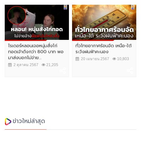
ไรเดอร์หลอนเจอหนุ่มสั่งไก่
ทั่วไทยอากาศร้อนจัด เหนือ-ใต้
ทอดเจ้าดังกว่า 800 บาท พอ
ระวังฝนฟ้าคะนอง
มาส่งบอกไม่จ่าย...
20 เมษายน 2567
10,803
2 ตุลาคม 2567
21,205
ข่าวใหม่ล่าสุด