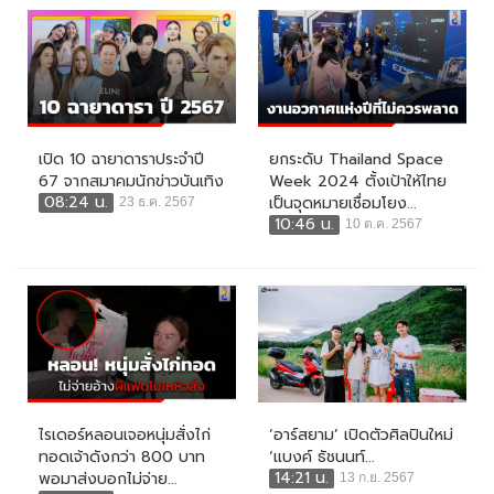
เปิด 10 ฉายาดาราประจำปี
ยกระดับ Thailand Space
67 จากสมาคมนักข่าวบันเทิง
Week 2024 ตั้งเป้าให้ไทย
08:24 น.
เป็นจุดหมายเชื่อมโยง...
23 ธ.ค. 2567
10:46 น.
10 ต.ค. 2567
ไรเดอร์หลอนเจอหนุ่มสั่งไก่
‘อาร์สยาม’ เปิดตัวศิลปินใหม่
ทอดเจ้าดังกว่า 800 บาท
‘แบงค์ ธัชนนท์...
14:21 น.
พอมาส่งบอกไม่จ่าย...
13 ก.ย. 2567