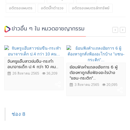
อดีตรองผบตร
อดีตบิ๊กตำรวจ
อดีตรองผบตรลักทรัพย์
ข่าวอื่น ๆ ใน หมวดอาชญากรรม
จับครูแอ๊บสาวข่มขืน-กระทำ
อนาจารเด็ก ป.4 กว่า 10 คน...
ย้อนฟังคำเเถลงอัยการ 6 ผู้
ต้องหาถูกสั่งฟ้องอะไรบ้าง
26 สิงหาคม 2565
36,209
"แซน-กระติก"...
3 สิงหาคม 2565
20,095
ช่อง 8