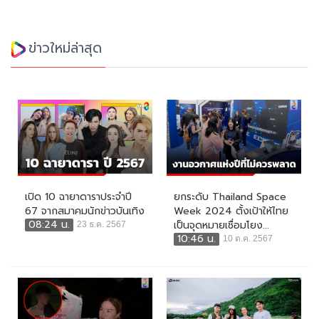
ข่าวใหม่ล่าสุด
เปิด 10 ฉายาดาราประจำปี
ยกระดับ Thailand Space
67 จากสมาคมนักข่าวบันเทิง
Week 2024 ตั้งเป้าให้ไทย
08:24 น.
เป็นจุดหมายเชื่อมโยง...
23 ธ.ค. 2567
10:46 น.
10 ต.ค. 2567