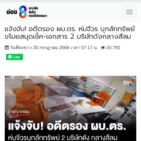
Toggl
navig
แจ้งจับ! อดีตรอง ผบ.ตร. ห่มจีวร บุกลักทรัพย์
ขโมยสมุดเช็ค-เอกสาร 2 บริษัทดังกลางสีลม
วันที่ลงข่าว 20 กรกฎาคม 2568 เวลา 07:17 น.
20,792