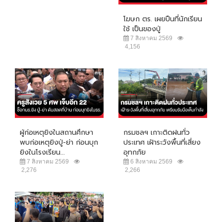
โฆษก ตร. เผยปืนที่นักเรียน
ใช้ เป็นของปู่
7 สิงหาคม 2569
4,156
ผู้ก่อเหตุยิงในสถานศึกษา
กรมชลฯ เกาะติดฝนทั่ว
พบก่อเหตุยิงปู่-ย่า ก่อนบุก
ประเทศ เฝ้าระวังพื้นที่เสี่ยง
ยิงในโรงเรียน...
อุทกภัย
7 สิงหาคม 2569
6 สิงหาคม 2569
2,276
2,266