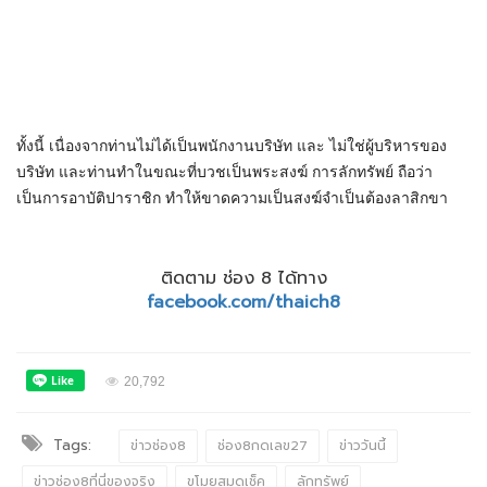
ทั้งนี้ เนื่องจากท่านไม่ได้เป็นพนักงานบริษัท และ ไม่ใช่ผู้บริหารของ
บริษัท และท่านทำในขณะที่บวชเป็นพระสงฆ์ การลักทรัพย์ ถือว่า
เป็นการอาบัติปาราชิก ทำให้ขาดความเป็นสงฆ์จำเป็นต้องลาสิกขา
ติดตาม ช่อง 8 ได้ทาง
facebook.com/thaich8
20,792
Tags:
ข่าวช่อง8
ช่อง8กดเลข27
ข่าววันนี้
ข่าวช่อง8ที่นี่ของจริง
ขโมยสมุดเช็ค
ลักทรัพย์