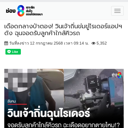
Toggl
navig
เดือดกลางป่าตอง! วินเจ้าถิ่นข่มขู่ไรเดอร์แอปฯ
ดัง ฉุนจอดรับลูกค้าใกล้คิวรถ
วันที่ลงข่าว 12 กรกฎาคม 2568 เวลา 09:14 น.
5,352