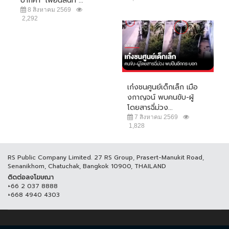
ปากคำ "เพื่อนสนิท"...
8 สิงหาคม 2569
2,292
เก๋งชนศูนย์เด็กเล็ก เมือ
งกาญจน์ พบคนขับ-ผู้
โดยสารฉี่ม่วง...
7 สิงหาคม 2569
1,828
RS Public Company Limited. 27 RS Group, Prasert-Manukit Road,
Senanikhom, Chatuchak, Bangkok 10900, THAILAND
ติดต่อลงโฆษณา
+66 2 037 8888
+668 4940 4303
© COPYRIGHT 2017 THAICH8.COM, ALL RIGHT RESERVED.