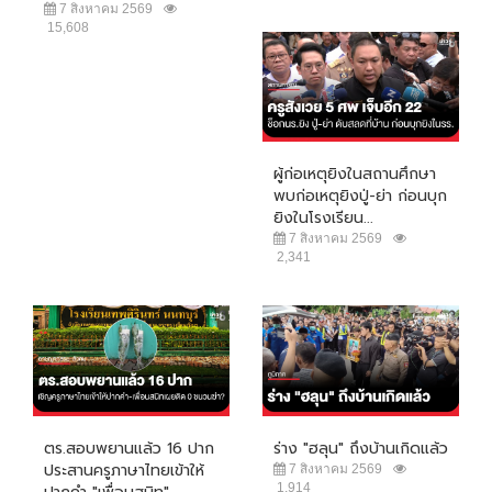
7 สิงหาคม 2569
15,608
ผู้ก่อเหตุยิงในสถานศึกษา
พบก่อเหตุยิงปู่-ย่า ก่อนบุก
ยิงในโรงเรียน...
7 สิงหาคม 2569
2,341
ตร.สอบพยานแล้ว 16 ปาก
ร่าง "ฮลุน" ถึงบ้านเกิดแล้ว
ประสานครูภาษาไทยเข้าให้
7 สิงหาคม 2569
1,914