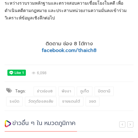
ระหว่างรวบรวมหลักฐานและตรวจสอบความเชื่อมโยงในคดี เพื่อ
ดำเนินคดีตามกฎหมาย และประสานหน่วยงานความมั่นคงเข้าร่วม
วิเคราะห์ข้อมูลเชิงลึกต่อไป
ติดตาม ช่อง 8 ได้ทาง
facebook.com/thaich8
6,098
Tags:
ข่าวช่อง8
พังงา
ภูเก็ต
ปัตตานี
ระเบิด
วัตถุต้องสงสัย
ชายแดนใต้
จชต
ข่าวอื่น ๆ ใน หมวดภูมิภาค