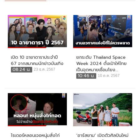
เปิด 10 ฉายาดาราประจำปี
ยกระดับ Thailand Space
67 จากสมาคมนักข่าวบันเทิง
Week 2024 ตั้งเป้าให้ไทย
08:24 น.
เป็นจุดหมายเชื่อมโยง...
23 ธ.ค. 2567
10:46 น.
10 ต.ค. 2567
ไรเดอร์หลอนเจอหนุ่มสั่งไก่
‘อาร์สยาม’ เปิดตัวศิลปินใหม่