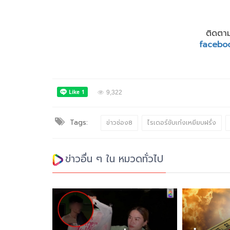
ติดตาม
facebo
9,322
Tags:
ข่าวช่อง8
ไรเดอร์ขับเก๋งเหยียบฝรั่ง
ข่าวอื่น ๆ ใน หมวดทั่วไป