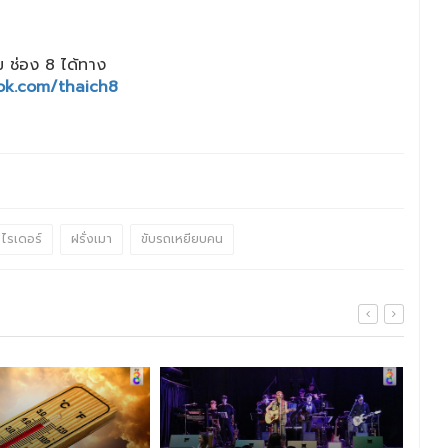
 ช่อง 8 ได้ทาง
ok.com/thaich8
ไรเดอร์
ฝรั่งเมา
ขับรถเหยียบคน