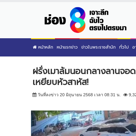
หน้าหลัก
หน้าแรกข่าว
ข่าวในพระราชสำนัก
ทั่วไป
อ
ฝรั่งเมาล้มนอนกลางลานจอดร
เหยียบหัวสาหัส!
วันที่ลงข่าว 20 มิถุนายน 2568 เวลา 08:31 น.
9,3