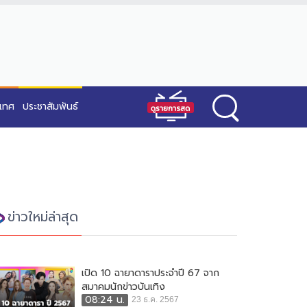
ะเทศ
ประชาสัมพันธ์
ข่าวใหม่ล่าสุด
เปิด 10 ฉายาดาราประจำปี 67 จาก
สมาคมนักข่าวบันเทิง
08:24 น.
23 ธ.ค. 2567