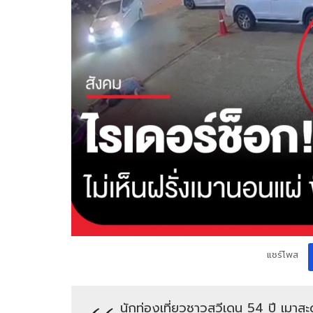
แชร์โพส
นักท่องเที่ยวชาวสวีเดน 54 ปี เมา