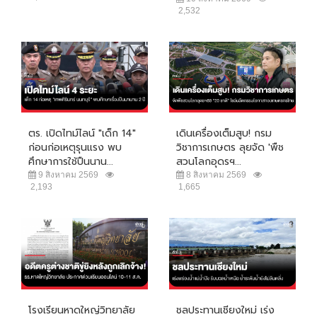
2,532
ตร. เปิดไทม์ไลน์ "เด็ก 14"
เดินเครื่องเต็มสูบ! กรม
ก่อนก่อเหตุรุนแรง พบ
วิชาการเกษตร ลุยจัด 'พืช
ศึกษาการใช้ปืนนาน...
สวนโลกอุดรฯ...
9 สิงหาคม 2569
8 สิงหาคม 2569
2,193
1,665
โรงเรียนหาดใหญ่วิทยาลัย
ชลประทานเชียงใหม่ เร่ง