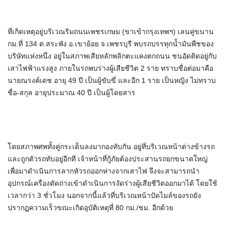
ที่เกิดเหตุอยู่บริเวณริมถนนเพชรเกษม (ขาเข้ากรุงเทพฯ) เลนคู่ขนาน
กม.ที่ 134 ต.สระพัง อ.เขาย้อย จ.เพชรบุรี พบรถบรรทุกน้ำมันพืชของ
บริษัทแห่งหนึ่ง อยู่ในสภาพเสียหลักพลิกตะแคงตกถนน ชนอัดติดอยู่กับ
เสาไฟฟ้าแรงสูง ภายในรถพบร่างผู้เสียชีวิต 2 ราย ทราบชื่อต่อมาคือ
นายณรงค์เดช อายุ 49 ปี เป็นผู้ขับขี่ และอีก 1 ราย เป็นหญิง ไม่ทราบ
ชื่อ-สกุล อายุประมาณ 40 ปี เป็นผู้โดยสาร
โดยสภาพศพทั้งคู่กระเด็นลงมากองทับกัน อยู่ที่บริเวณหน้าต่างข้างรถ
และถูกตัวรถทับอยู่อีกที เจ้าหน้าที่กู้ภัยต้องประสานรถยกขนาดใหญ่
เพื่อมาดำเนินการลากหัวรถออกห่างจากเสาไฟ จึงจะสามารถนำ
อุปกรณ์เครื่องตัดถ่างเข้าดำเนินการงัดร่างผู้เสียชีวิตออกมาได้ โดยใช้
เวลากว่า 3 ชั่วโมง นอกจากนี้แล้วที่บริเวณหน้าปัดไมล์ของรถยัง
ปรากฏความเร็วขณะเกิดอุบัติเหตุที่ 80 กม./ชม. อีกด้วย