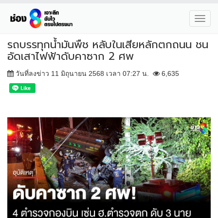
Toggl
navig
รถบรรทุกน้ำมันพืช หลับในเสียหลักตกถนน ชน
อัดเสาไฟฟ้าดับคาซาก 2 ศพ
วันที่ลงข่าว 11 มิถุนายน 2568 เวลา 07:27 น.
6,635