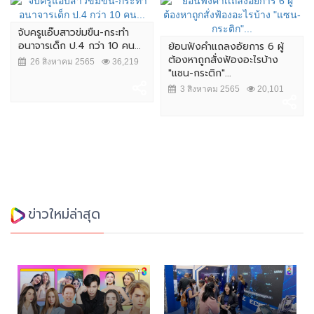
จับครูแอ๊บสาวข่มขืน-กระทำ
อนาจารเด็ก ป.4 กว่า 10 คน...
ย้อนฟังคำเเถลงอัยการ 6 ผู้
ต้องหาถูกสั่งฟ้องอะไรบ้าง
26 สิงหาคม 2565
36,219
"แซน-กระติก"...
3 สิงหาคม 2565
20,101
ข่าวใหม่ล่าสุด