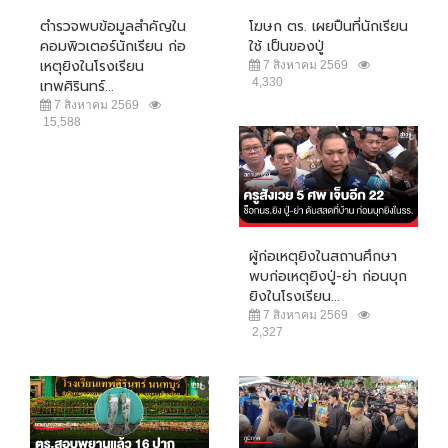
ตำรวจพบข้อมูลสำคัญใน
โฆษก ตร. เผยปืนที่นักเรียน
คอมพิวเตอร์นักเรียน ก่อ
ใช้ เป็นของปู่
เหตุยิงในโรงเรียน
7 สิงหาคม 2569
4,330
เทพศิรินทร์...
7 สิงหาคม 2569
15,588
ผู้ก่อเหตุยิงในสถานศึกษา
พบก่อเหตุยิงปู่-ย่า ก่อนบุก
ยิงในโรงเรียน...
7 สิงหาคม 2569
2,327