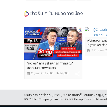
ข่าวอื่น ๆ ใน หมวดการเมือง
ผู้นำเอเปคร่ว
กรุงเทพฯ ว่
7 ธันวาคม 
"จตุพร" เคลียร์! เลิกรัก "ทักษิณ"
อดทนมามากพอแล้ว...
2 กุมภาพันธ์ 2566
14,603
บริษัท อาร์เอส จำกัด (มหาชน) 27 อาร์เอสกรุ๊ป ถนนประเสริฐมน
RS Public Company Limited. 27 RS Group, Prasert-Manuk