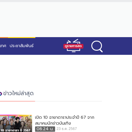
ะเทศ
ประชาสัมพันธ์
ข่าวใหม่ล่าสุด
เปิด 10 ฉายาดาราประจำปี 67 จาก
สมาคมนักข่าวบันเทิง
08:24 น.
23 ธ.ค. 2567