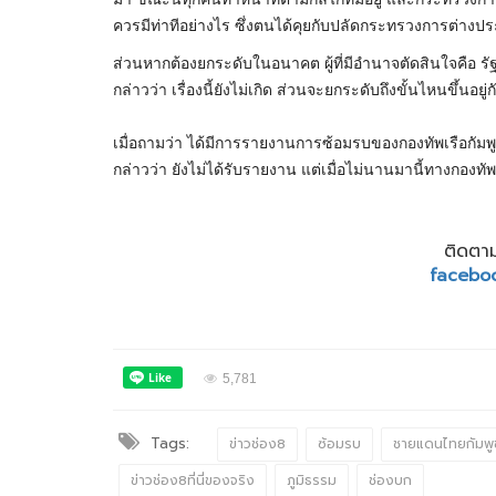
ควรมีท่าทีอย่างไร ซึ่งตนได้คุยกับปลัดกระทรวงการต่างป
ส่วนหากต้องยกระดับในอนาคต ผู้ที่มีอำนาจตัดสินใจคือ ร
กล่าวว่า เรื่องนี้ยังไม่เกิด ส่วนจะยกระดับถึงขั้นไหนขึ้น
เมื่อถามว่า ได้มีการรายงานการซ้อมรบของกองทัพเรือกัม
กล่าวว่า ยังไม่ได้รับรายงาน แต่เมื่อไม่นานมานี้ทางกองทั
ติดตาม
facebo
5,781
Tags:
ข่าวช่อง8
ซ้อมรบ
ชายแดนไทยกัมพู
ข่าวช่อง8ที่นี่ของจริง
ภูมิธรรม
ช่องบก