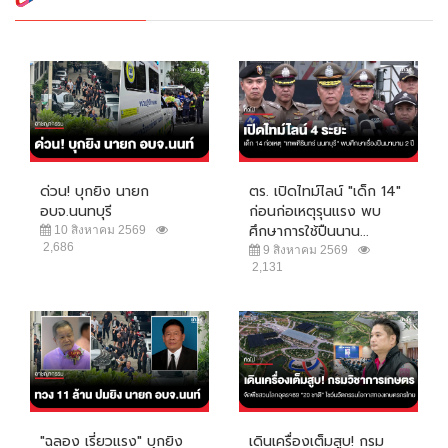
ด่วน! บุกยิง นายก
ตร. เปิดไทม์ไลน์ "เด็ก 14"
อบจ.นนทบุรี
ก่อนก่อเหตุรุนแรง พบ
ศึกษาการใช้ปืนนาน...
10 สิงหาคม 2569
2,686
9 สิงหาคม 2569
2,131
"ฉลอง เรี่ยวแรง" บุกยิง
เดินเครื่องเต็มสูบ! กรม