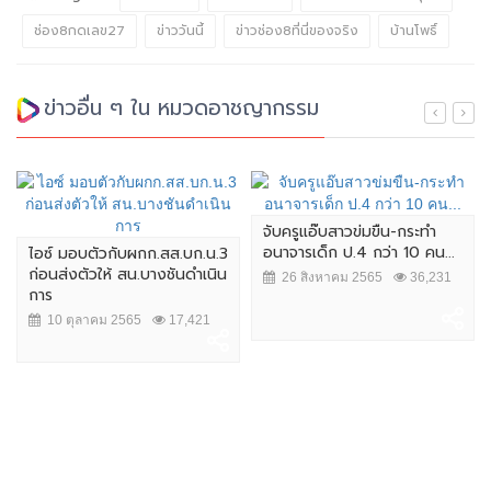
ช่อง8กดเลข27
ข่าววันนี้
ข่าวช่อง8ที่นี่ของจริง
บ้านโพธิ์
ข่าวอื่น ๆ ใน หมวดอาชญากรรม
จับครูแอ๊บสาวข่มขืน-กระทำ
อนาจารเด็ก ป.4 กว่า 10 คน...
ไอซ์ มอบตัวกับผกก.สส.บก.น.3
ก่อนส่งตัวให้ สน.บางชันดำเนิน
26 สิงหาคม 2565
36,231
การ
10 ตุลาคม 2565
17,421