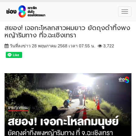
Toggl
navig
สยอง! เจอกะโหลกสาวผมยาว ยัดถุงดำทิ้งพง
หญ้าริมทาง ที่จ.ฉะเชิงเทรา
วันที่ลงข่าว 28 พฤษภาคม 2568 เวลา 07:55 น.
3,722