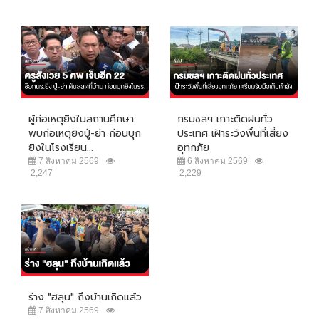
ผู้ก่อเหตุยิงในสถานศึกษา
กรมชลฯ เกาะติดฝนทั่ว
พบก่อเหตุยิงปู่-ย่า ก่อนบุก
ประเทศ เฝ้าระวังพื้นที่เสี่ยง
ยิงในโรงเรียน...
อุทกภัย
7 สิงหาคม 2569
6 สิงหาคม 2569
2,247
2,229
ร่าง "ฮลุน" ถึงบ้านเกิดแล้ว
7 สิงหาคม 2569