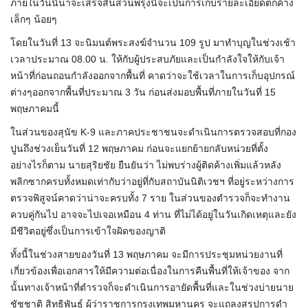
ภายในวันนี้น่าจะเสร็จสิ้นส่วนพรุ่งนี้จะเป็นการเก็บรายละเอียดตกค้าง
เล็กๆ น้อยๆ
โดยในวันที่ 13 จะนิมนต์พระสงฆ์จํานวน 109 รูป มาทําบุญในช่วงเช้า
เวลาประมาณ 08.00 น. ให้กับผู้ประสบภัยและเป็นกําลังใจให้กับเจ้า
หน้าที่ก่อนถอนกําลังออกจากพื้นที่ คาดว่าจะใช้เวลาในการเก็บอุปกรณ์
ต่างๆออกจากพื้นที่ประมาณ 3 วัน ก่อนส่งมอบพื้นที่ภายในวันที่ 15
พฤษภาคมนี้
ในส่วนของสุนัข K-9 และภาคประชาชนจะดําเนินการตรวจสอบที่กอง
ปูนถึงช่วงเย็นวันที่ 12 พฤษภาคม ก่อนจะแยกย้ายกลับหน่วยที่ตั้ง
อย่างไรก็ตาม นายสุริยชัย ยืนยันว่า ไม่พบร่างผู้ติดค้างเพิ่มแล้วหลัง
พลิกซากครบทั้งหมดเท่ากับว่าอยู่ที่กับสถาบันนิติเวชฯ ที่อยู่ระหว่างการ
ตรวจพิสูจน์คาดว่าน่าจะครบทั้ง 7 ราย ในส่วนของตํารวจก็จะทํางาน
ควบคู่กันไป อาจจะไปเจอเหมือน 4 ท่าน ที่ไม่ได้อยู่ในวันเกิดเหตุและยัง
มีชีวิตอยู่ซึ่งเป็นการเข้าใจผิดของญาติ
ทั้งนี้ในช่วงสายของวันที่ 13 พฤษภาคม จะมีการประชุมหน่วยงานที่
เกี่ยวข้องเพื่อเอกสารให้มีความต่อเนื่องในการคืนพื้นที่ให้เจ้าของ จาก
นั้นทางเจ้าหน้าที่ตํารวจก็จะดําเนินการอายัดพื้นที่และในช่วงบ่ายนาย
ชัชชาติ สิทธิพันธุ์ ผู้ว่าราชการกรุงเทพมหานคร จะแถลงสรุปการดํา