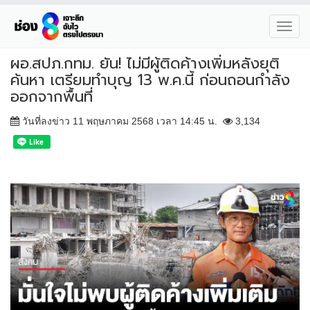
Toggl
navig
ผอ.สปภ.กทม. ยัน! ไม่มีผู้ติดค้างเพิ่มหลังยุติ
ค้นหา เตรียมทําบุญ 13 พ.ค.นี้ ก่อนถอนกําลัง
ออกจากพื้นที่
วันที่ลงข่าว 11 พฤษภาคม 2568 เวลา 14:45 น.
3,134