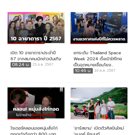
เปิด 10 ฉายาดาราประจำปี
ยกระดับ Thailand Space
67 จากสมาคมนักข่าวบันเทิง
Week 2024 ตั้งเป้าให้ไทย
08:24 น.
เป็นจุดหมายเชื่อมโยง...
23 ธ.ค. 2567
10:46 น.
10 ต.ค. 2567
ไรเดอร์หลอนเจอหนุ่มสั่งไก่
‘อาร์สยาม’ เปิดตัวศิลปินใหม่
ทอดเจ้าดังกว่า 800 บาท
‘แบงค์ ธัชนนท์...