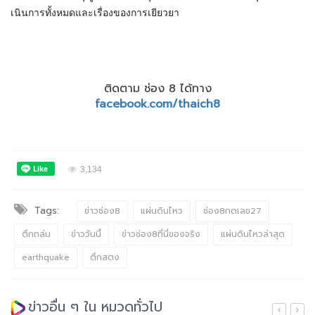
เนินการทั้งหมดและเรื่องของการเยียวยา
ติดตาม ช่อง 8 ได้ทาง
facebook.com/thaich8
3,134
Tags:
ข่าวช่อง8
แผ่นดินไหว
ช่อง8กดเลข27
ตึกถล่ม
ข่าววันนี้
ข่าวช่อง8ที่นี่ของจริง
แผ่นดินไหวล่าสุด
earthquake
ตึกสตง
ข่าวอื่น ๆ ใน หมวดทั่วไป