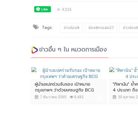
4,515
Tags:
ข่าวช่อง8
ช่อง8กดเลข27
ข่าวช่อง8
ข่าวอื่น ๆ ใน หมวดการเมือง
ผู้นำเอเปคร่วมรับรอง เป้าหมาย
"ทิพานัน" ย้
กรุงเทพฯ ว่าด้วยเศรษฐกิจ BCG
4 ประเภท ถึงซื้
7 ธันวาคม 2565
8,481
30 ตุลาคม 
 "ทักษิณ"
4,602