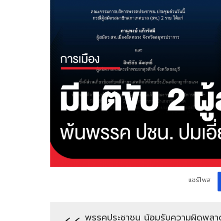
แชร์โพส
พรรคประชาชน น้อมรับความผิดพลาด 