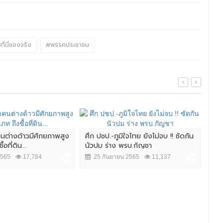
ที่นี่ของจริง
#พรรคประชาชน
ำคนต่างด้าวมีศักยภาพสูง
ศึก ปชป.-ภูมิใจไทย ยังไม่จบ !! ซัดกัน
"จต
อที่ดิน...
นัวปม ร่าง พรบ.กัญชา
ใหญ่
2565
17,784
25 กันยายน 2565
11,137
2