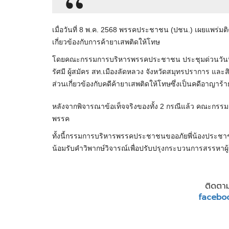
เมื่อวันที่ 8 พ.ค. 2568 พรรคประชาชน (ปชน.) เผยแพร่ม
เกี่ยวข้องกับการค้ายาเสพติดให้โทษ
โดยคณะกรรมการบริหารพรรคประชาชน ประชุมด่วนวันนี้ กร
รัศมี ผู้สมัคร สท.เมืองลัดหลวง จังหวัดสมุทรปราการ และสิทธ
ส่วนเกี่ยวข้องกับคดีค้ายาเสพติดให้โทษซึ่งเป็นคดีอาญาร้
หลังจากพิจารณาข้อเท็จจริงของทั้ง 2 กรณีแล้ว คณะกรรม
พรรค
ทั้งนี้กรรมการบริหารพรรคประชาชนขออภัยพี่น้องประชาช
น้อมรับคำวิพากษ์วิจารณ์เพื่อปรับปรุงกระบวนการสรรหา
ติดตาม
facebo