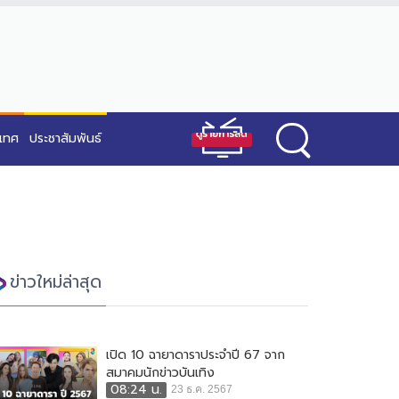
ะเทศ
ประชาสัมพันธ์
ข่าวใหม่ล่าสุด
เปิด 10 ฉายาดาราประจำปี 67 จาก
สมาคมนักข่าวบันเทิง
08:24 น.
23 ธ.ค. 2567