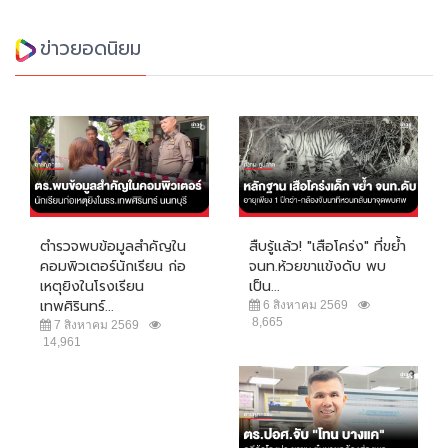
ข่าวยอดนิยม
ตำรวจพบข้อมูลสำคัญใน
สืบรู้แล้ว! "เสือโคร่ง" ที่ขย้ำ
คอมพิวเตอร์นักเรียน ก่อ
จนท.ห้วยขาแข้งดับ พบ
เหตุยิงในโรงเรียน
เป็น...
เทพศิรินทร์...
6 สิงหาคม 2569
8,665
7 สิงหาคม 2569
14,961