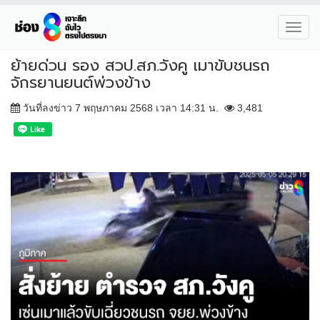
Toggl
navig
ย้ายด่วน รอง สวป.สภ.วังคู เมาขับชนรถ
จักรยานยนต์พ่วงข้าง
วันที่ลงข่าว 7 พฤษภาคม 2568 เวลา 14:31 น.
3,481