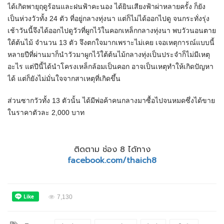
ได้เกิดพายุฤดูร้อนและฝนฟ้าคะนอง ได้ยินเสียงฟ้าผ่าหลายครั้ง ก็ยัง
เป็นห่วงวัวทั้ง 24 ตัว ที่อยู่กลางทุ่งนา แต่ก็ไม่ได้ออกไปดู จนกระทั่งรุ่ง
เช้าวันนี้จึงได้ออกไปดูวัวที่ผูกไว้ในคอกเหล็กกลางทุ่งนา พบวัวนอนตาย
ใต้ต้นไม้ จำนวน 13 ตัว จึงตกใจมากเพราะไม่เคย เจอเหตุการณ์แบบนี้
หลายปีที่ผ่านมาก็นำวัวมาผูกไว้ใต้ต้นไม้กลางทุ่งเป็นประจำก็ไม่มีเหตุ
อะไร แต่ปีนี้ได้นำโครงเหล็กล้อมเป็นคอก อาจเป็นเหตุทำให้เกิดปัญหา
ได้ แต่ก็ยังไม่มั่นใจจากสาเหตุที่เกิดขึ้น
ส่วนซากวัวทั้ง 13 ตัวนั้น ได้มีพ่อค้าคนกลางมาซื้อไปจนหมดซึ่งได้ขาย
ในราคาตัวละ 2,000 บาท
ติดตาม ช่อง 8 ได้ทาง
facebook.com/thaich8
7,130