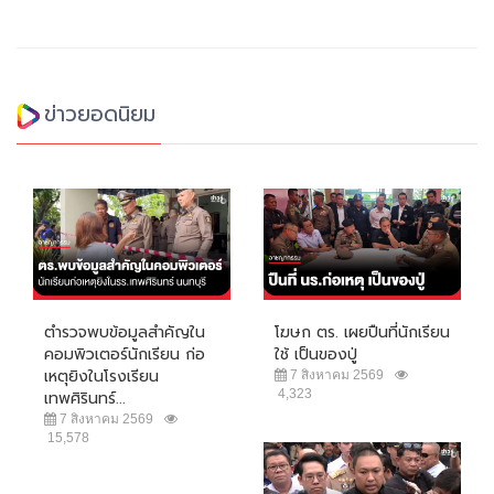
ข่าวยอดนิยม
ตำรวจพบข้อมูลสำคัญใน
โฆษก ตร. เผยปืนที่นักเรียน
คอมพิวเตอร์นักเรียน ก่อ
ใช้ เป็นของปู่
เหตุยิงในโรงเรียน
7 สิงหาคม 2569
4,323
เทพศิรินทร์...
7 สิงหาคม 2569
15,578