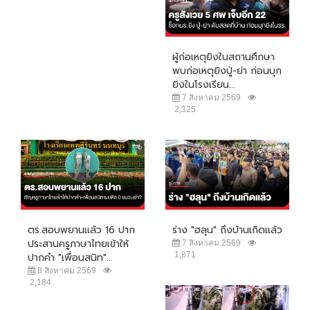
ผู้ก่อเหตุยิงในสถานศึกษา
พบก่อเหตุยิงปู่-ย่า ก่อนบุก
ยิงในโรงเรียน...
7 สิงหาคม 2569
2,325
ตร.สอบพยานแล้ว 16 ปาก
ร่าง "ฮลุน" ถึงบ้านเกิดแล้ว
ประสานครูภาษาไทยเข้าให้
7 สิงหาคม 2569
1,871
ปากคำ "เพื่อนสนิท"...
8 สิงหาคม 2569
2,184