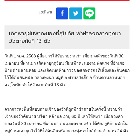
แชร์โพส
เกิดพายุฝนฟ้าคะนองที่สุโขทัย ฟ้าผ่าลงกลางทุ่งนา
วัวตายทันที 13 ตัว
วันที่ 1 พ.ค. 2568 ผู้สื่อข่าวได้รับรายงานว่า เมื่อช่วงค่ำของวันที่ 30
เมษายน ที่ผ่านมา เกิดพายุฤดูร้อน มีฝนฟ้าคะนองลมพัดแรง ที่อำเภอ
บ้านด่านลานหอย และเกิดเหตุฟ้าผ่าวัวของเกษตรกรที่เลี้ยงและกั้นคอก
ไว้ใต้ต้นอินทนิล กลางทุ่งนา หมู่ที่ 5 ตำบลวังลึก อ.บ้านด่านลานหอย
จ.สุโขทัย ทำให้วัวตายทันที 13 ตัว
จากการลงพื้นที่สอบถามเจ้าของวัวที่ถูกฟ้าผ่าตายในครั้งนี้ ทราบว่า
เจ้าของวัวคือนาย ปรีชา หล้ามูล อายุ 60 ปี เล่าให้ฟังว่า เมื่อช่วงค่ำ
ของวันที่ 30 เมษายน ที่ผ่านมา ตนและครอบครัว ได้พักอยู่ที่บ้านพักใน
หมู่บ้านและผูกวัวไว้ที่ใต้ต้นอินทนิลกลางทุ่งนาใกล้บ้าน จำนวน 24 ตัว