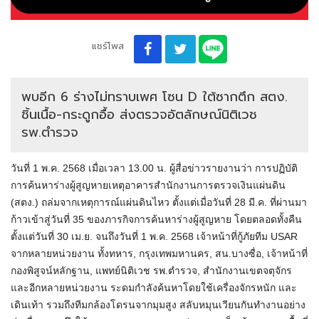
แชร์โพส
พบอีก 6 ร่างไม่ทราบเพศ โซน D ใต้ซากตึก สตง.
ชิ้นเนื้อ-กระดูกอื้อ ส่งตรวจอัตลักษณ์นิติเวช
รพ.ตำรวจ
วันที่ 1 พ.ค. 2568 เมื่อเวลา 13.00 น. ผู้สื่อข่าวรายงานว่า การปฏิบัติ
การค้นหาร่างผู้สูญหายเหตุอาคารสำนักงานการตรวจเงินแผ่นดิน
(สตง.) ถล่มจากเหตุการณ์แผ่นดินไหว ตั้งแต่เมื่อวันที่ 28 มี.ค. ที่ผ่านมา
ก้าวเข้าสู่วันที่ 35 ของภารกิจการค้นหาร่างผู้สูญหาย โดยตลอดทั้งคืน
ตั้งแต่วันที่ 30 เม.ย. จนถึงวันที่ 1 พ.ค. 2568 เจ้าหน้าที่กู้ภัยทีม USAR
จากหลายหน่วยงาน ทั้งทหาร, กรุงเทพมหานคร, สน.บางซื่อ, เจ้าหน้าที่
กองพิสูจน์หลักฐาน, แพทย์นิติเวช รพ.ตำรวจ, สำนักงานเขตจตุจักร
และอีกหลายหน่วยงาน ระดมกำลังค้นหาโดยใช้เครื่องจักรหนัก และ
เดินเท้า รวมถึงทีมกล้องโดรนจากมุมสูง สลับหมุนเวียนกันทำงานอย่าง