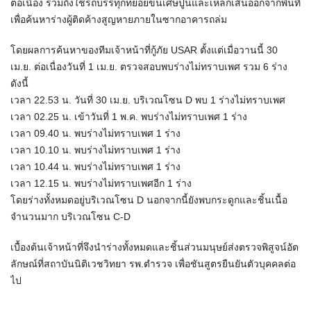
ต่อเนื่อง รวมถึงใช้รถบรรทุกทยอยขนเศษปูนและเหล็กเส้นออกจากพื้นที่
เพื่อค้นหาร่างผู้ติดค้างสูญหายภายในซากอาคารถล่ม
โดยผลการค้นหาของทีมเจ้าหน้าที่กู้ภัย USAR ตั้งแต่เมื่อวานนี้ 30
เม.ย. ต่อเนื่องวันที่ 1 เม.ย. ตรวจสอบพบร่างไม่ทราบเพศ รวม 6 ร่าง
ดังนี้
เวลา 22.53 น. วันที่ 30 เม.ย. บริเวณโซน D พบ 1 ร่างไม่ทราบเพศ
เวลา 02.25 น. เข้าวันที่ 1 พ.ค. พบร่างไม่ทราบเพศ 1 ร่าง
เวลา 09.40 น. พบร่างไม่ทราบเพศ 1 ร่าง
เวลา 10.10 น. พบร่างไม่ทราบเพศ 1 ร่าง
เวลา 10.44 น. พบร่างไม่ทราบเพศ 1 ร่าง
เวลา 12.15 น. พบร่างไม่ทราบเพศอีก 1 ร่าง
โดยร่างทั้งหมดอยู่บริเวณโซน D นอกจากนี้ยังพบกระดูกและชิ้นเนื้อ
จำนวนมาก บริเวณโซน C-D
เบื้องต้นเจ้าหน้าที่จึงนำร่างทั้งหมดและชิ้นส่วนมนุษย์ส่งตรวจพิสูจน์อัต
ลักษณ์ที่สถาบันนิติเวชวิทยา รพ.ตำรวจ เพื่อชันสูตรยืนยันตัวบุคคลต่อ
ไป