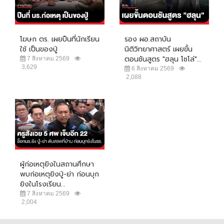
โฆษก ตร. เผยปืนที่นักเรียน
รอง ผอ.สถาบัน
ใช้ เป็นของปู่
นิติวิทยาศาสตร์ เผยขั้น
ตอนชันสูตร "ฮลุน โซโล่"...
7 สิงหาคม 2569
3,629
6 สิงหาคม 2569
2,088
ผู้ก่อเหตุยิงในสถานศึกษา
พบก่อเหตุยิงปู่-ย่า ก่อนบุก
ยิงในโรงเรียน...
7 สิงหาคม 2569
2,004