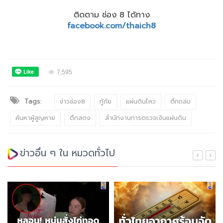
ติดตาม ช่อง 8 ได้ทาง
facebook.com/thaich8
7,595
Tags:
ข่าวช่อง8
กู้ภัย
แผ่นดินไหว
ตึกถล่ม
ค้นหาผู้สูญหาย
ตึกสตง
สำนักงานการตรวจเงินแผ่นดิน
ข่าวอื่น ๆ ใน หมวดทั่วไป