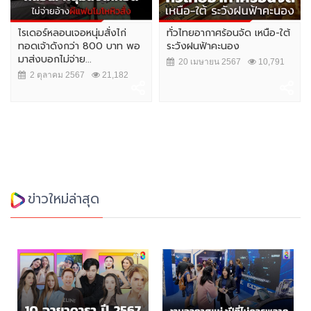
ไรเดอร์หลอนเจอหนุ่มสั่งไก่
ทั่วไทยอากาศร้อนจัด เหนือ-ใต้
ทอดเจ้าดังกว่า 800 บาท พอ
ระวังฝนฟ้าคะนอง
มาส่งบอกไม่จ่าย...
20 เมษายน 2567
10,791
2 ตุลาคม 2567
21,182
ข่าวใหม่ล่าสุด