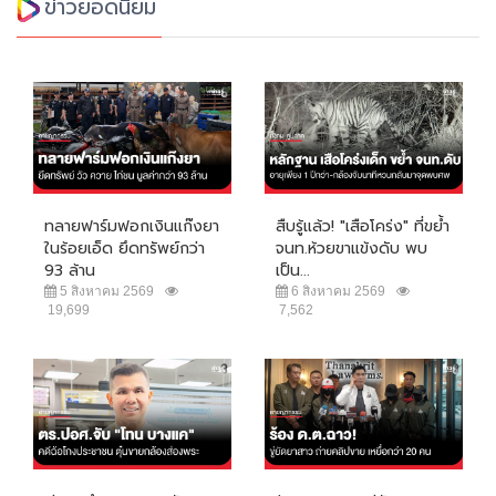
ข่าวยอดนิยม
ทลายฟาร์มฟอกเงินแก๊งยา
สืบรู้แล้ว! "เสือโคร่ง" ที่ขย้ำ
ในร้อยเอ็ด ยึดทรัพย์กว่า
จนท.ห้วยขาแข้งดับ พบ
93 ล้าน
เป็น...
5 สิงหาคม 2569
6 สิงหาคม 2569
19,699
7,562