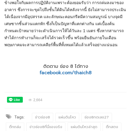
ข้างพอใจกับผลการปฏิบัติงานเพราะต้องยอมรับว่า การถล่มลงมาของ
อาคาร ซึ่งการจะขุดไปถึงชั้นใต้ดินได้หลังจากนี้ ยังไม่สามารถประเมิน
ได้เนื่องจากมีอุปสรรค และลักษณะคอนกรีตมีความสมบูรณ์ บางจุดมี
เศษซากชิ้นส่วนแตกหัก ซึ่งก็เป็นปัญหาที่แตกต่างกัน แต่เบื้องต้น
กำหนดเป้าหมายว่าจะดำเนินการให้ได้วันละ 1 เมตร ซึ่งหากสามารถ
ทำได้การทำงานก็จะเสร็จได้รวดเร็วขึ้น พร้อมยืนยันภายในเดือน
พฤษภาคมจะสามารถเคลียร์พื้นที่ทั้งหมดได้แล้วเสร็จอย่างแน่นอน
ติดตาม ช่อง 8 ได้ทาง
facebook.com/thaich8
2,664
Tags:
ข่าวช่อง8
แผ่นดินไหว
ช่อง8กดเลข27
ตึกถล่ม
ข่าวช่อง8ที่นี่ของจริง
แผ่นดินไหวล่าสุด
ตึกสตง