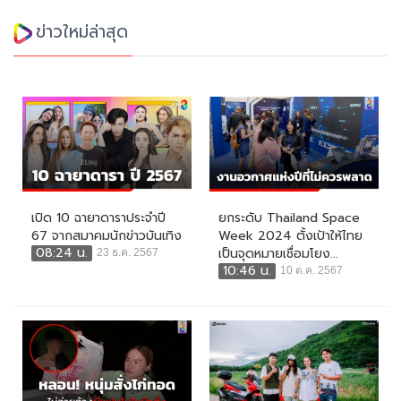
ข่าวใหม่ล่าสุด
เปิด 10 ฉายาดาราประจำปี
ยกระดับ Thailand Space
67 จากสมาคมนักข่าวบันเทิง
Week 2024 ตั้งเป้าให้ไทย
08:24 น.
เป็นจุดหมายเชื่อมโยง...
23 ธ.ค. 2567
10:46 น.
10 ต.ค. 2567