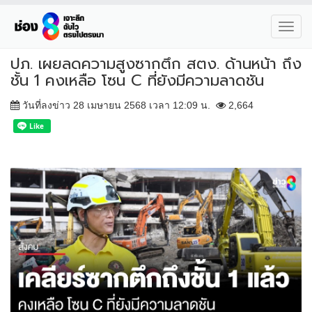
Toggl
navig
ปภ. เผยลดความสูงซากตึก สตง. ด้านหน้า ถึง
ชั้น 1 คงเหลือ โซน C ที่ยังมีความลาดชัน
วันที่ลงข่าว 28 เมษายน 2568 เวลา 12:09 น.
2,664