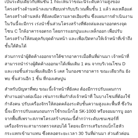
เป็นระดับเดียวกับพื้นชั้น 1 ก็จะเห็นว่าขณะนี้ระดับความสูงของ
โครงสร้างด้านหน้าลงมาเทียบเท่ากับบริเวณพื้นชั้น 1 แล้ว คงเหลือแต่
โครงสร้างด้านหลัง ที่ยังคงมีความลาดเอียงชัน ซึ่งแผนการดำเนินงาน
ในวันนี้จะมีการ เร่งนำชิ้นส่วนโครงสร้างที่พังถล่มลงมาออกตรงจุด
โซน C ใกล้อาคารจอดรถ โดยการแยกปูนและเหล็กออก เพื่อปรับ
โครงสร้างให้สมดุลกับจุดด้านหน้า และเพื่อเปิดทางให้เจ้าหน้าที่เข้าถึง
ชั้นใต้ดินได้
ส่วนการนำผู้ติดค้างออกจากใต้ซากอาคารเมื่อคืนที่ผ่านมา เจ้าหน้าที่
สามารถนำร่างผู้ติดค้างออกมาได้เพิ่มเติม 1 คน จากบริเวณโซน D
และเจอชิ้นส่วนเพิ่มเติมอีก 5 เคส ในกองซากอาคาร ขณะเดียวกัน ยัง
พบ ชิ้นส่วนอีก 1 ชิ้น ที่กองเศษปูน
สำหรับปัญหาที่พบ ขณะนี้เจ้าหน้าที่ยังคง ต้องมีการปรับแผนการ
ทำงานอย่างต่อเนื่อง เช่นการเพิ่มกำลังเจ้าหน้าที่ ในบางโซนที่ต้องใช้
กำลังคน ปรับเครื่องจักรให้สอดคล้องระดับชั้นความสูงและพื้นที่ ซึ่งวัน
นี้จะมีการปรับแผนถอนการใช้รถแบ็กโฮ SK-1000 หรือจอมมารบู ออก
จากพื้นที่เพราะสภาพโครงสร้างขณะนี้ต่ำกว่าระดับเซนเซอร์ที่
เครื่องจักรจะสามารถตรวจสอบได้ โดยจะมีการเสริมรถแบ็กโฮหัว
กระแทกเข้ามาแทน ซึ่งตลอดระยะเวลา 30 วันที่ผ่านมา ส่วนตัวค่อน