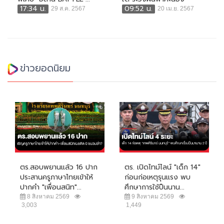
17:34 น.
09:52 น.
29 ส.ค. 2567
20 เม.ย. 2567
ข่าวยอดนิยม
ตร.สอบพยานแล้ว 16 ปาก
ตร. เปิดไทม์ไลน์ "เด็ก 14"
ประสานครูภาษาไทยเข้าให้
ก่อนก่อเหตุรุนแรง พบ
ปากคำ "เพื่อนสนิท"...
ศึกษาการใช้ปืนนาน...
8 สิงหาคม 2569
9 สิงหาคม 2569
3,003
1,449