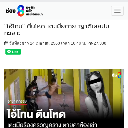
Toggl
navig
"ไอ้โทน" ตีนโหด เตะเมียตาย ญาติเผยปม
ทะเลาะ
วันที่ลงข่าว 14 เมษายน 2568 เวลา 18:49 น.
27,338