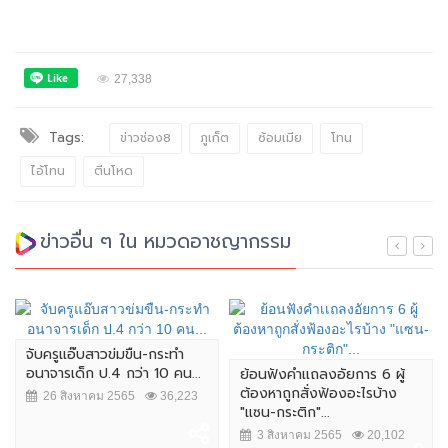
27,338
Tags:
ข่าวช่อง8
ภูเก็ต
ซ้อมเมีย
โทน
ไอ้โทน
ตีนโหด
ข่าวอื่น ๆ ใน หมวดอาชญากรรม
จับครูแอ๊บสาวข่มขืน-กระทำ
อนาจารเด็ก ป.4 กว่า 10 คน...
ย้อนฟังคำเเถลงอัยการ 6 ผู้
ต้องหาถูกสั่งฟ้องอะไรบ้าง
26 สิงหาคม 2565
36,223
"แซน-กระติก"...
3 สิงหาคม 2565
20,102