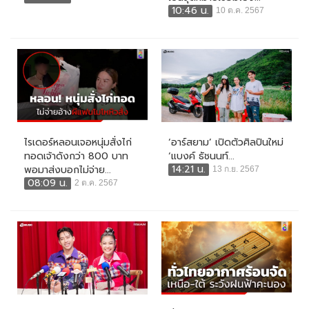
10:46 น.
10 ต.ค. 2567
ไรเดอร์หลอนเจอหนุ่มสั่งไก่
‘อาร์สยาม’ เปิดตัวศิลปินใหม่
ทอดเจ้าดังกว่า 800 บาท
‘แบงค์ ธัชนนท์...
14:21 น.
พอมาส่งบอกไม่จ่าย...
13 ก.ย. 2567
08:09 น.
2 ต.ค. 2567