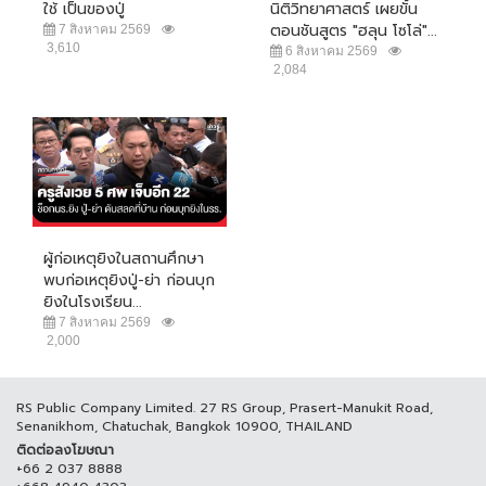
ใช้ เป็นของปู่
นิติวิทยาศาสตร์ เผยขั้น
ตอนชันสูตร "ฮลุน โซโล่"...
7 สิงหาคม 2569
3,610
6 สิงหาคม 2569
2,084
ผู้ก่อเหตุยิงในสถานศึกษา
พบก่อเหตุยิงปู่-ย่า ก่อนบุก
ยิงในโรงเรียน...
7 สิงหาคม 2569
2,000
RS Public Company Limited. 27 RS Group, Prasert-Manukit Road,
Senanikhom, Chatuchak, Bangkok 10900, THAILAND
ติดต่อลงโฆษณา
+66 2 037 8888