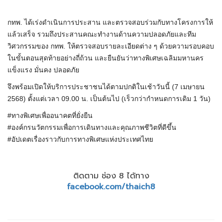
กทพ. ได้เร่งดำเนินการประสาน และตรวจสอบร่วมกับทางโครงการให้
แล้วเสร็จ รวมถึงประสานคณะทำงานด้านความปลอดภัยและทีม
วิศวกรรมของ กทพ. ให้ตรวจสอบรายละเอียดต่าง ๆ ด้วยความรอบคอบ
ในขั้นตอนสุดท้ายอย่างถี่ถ้วน และยืนยันว่าทางพิเศษเฉลิมมหานคร
แข็งแรง มั่นคง ปลอดภัย
จึงพร้อมเปิดให้บริการประชาชนได้ตามปกติในเช้าวันนี้ (7 เมษายน
2568) ตั้งแต่เวลา 09.00 น. เป็นต้นไป (เร็วกว่ากำหนดการเดิม 1 วัน)
#ทางพิเศษเพื่ออนาคตที่ยั่งยืน
#องค์กรนวัตกรรมเพื่อการเดินทางและคุณภาพชีวิตที่ดีขึ้น
#อัปเดตเรื่องราวกับการทางพิเศษแห่งประเทศไทย
ติดตาม ช่อง 8 ได้ทาง
facebook.com/thaich8