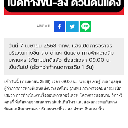
แชร์โพส
วันนี้ 7 เมษายน 2568 กทพ. แจ้งเปิดการจราจร
บริเวณทางขึ้น-ลง ด่านฯ ดินแดง ทางพิเศษเฉลิม
มหานคร ได้ตามปกติแล้ว ตั้งแต่เวลา 09.00 น.
เป็นต้นไป (เร็วกว่ากำหนดการเดิม 1 วัน)
เช้าวันนี้ (7 เมษายน 2568) เวลา 09.00 น. นายสุรเชษฐ์ เหล่าพูลสุข
ผู้ว่าการการทางพิเศษแห่งประเทศไทย (กทพ.) กระทรวงคมนาคม เปิด
เผยว่า การดำเนินงานรื้อถอนทาวเวอร์เครน โครงการแอสปาย วิภา-วิ
คตอรี่ ที่เสียหายจากเหตุการณ์แผ่นดินไหว และส่งผลกระทบกับทาง
พิเศษเฉลิมมหานคร บริเวณทางขึ้น - ลง ด่านฯ ดินแดง นั้น