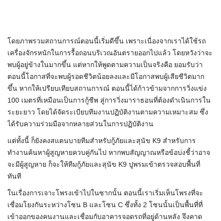
โดยภาพรวมสถานการณ์ตอนนี้เริ่มดีขึ้น เพราะเนื่องจากเราได้ใช้รถ
เครื่องจักรหนักในการรื้อถอนบริเวณอันตรายออกไปแล้ว โดยหวังว่าจะ
พบผู้อยู่ข้างในมากขึ้น แต่หากให้พูดตามความเป็นจริงคือ ยอมรับว่า
ตอนนี้โอกาสที่จะพบผู้รอดชีวิตน้อยลงและมีโอกาสพบผู้เสียชีวิตมาก
ขึ้น หากให้เปรียบเทียบสถานการณ์ ตอนนี้ได้ก้าวข้ามจากการวิ่งแข่ง
100 เมตรที่เหมือนเป็นการกู้ชีพ สู่การวิ่งมาราธอนที่ต้องดำเนินการใน
ระยะยาว โดยได้จัดระเบียบทีมงานปฏิบัติงานตามความเหมาะสม ซึ่ง
ได้รับความร่วมมือจากหลายส่วนในการปฏิบัติงาน
แต่ทั้งนี้ ก็ยังคงสแตนบายทีมสำหรับกู้ภัยและสุนัข K9 สำหรับการ
ทำงานค้นหาผู้สูญหายควบคู่กันไป หากพบสัญญาณหรือข้อบ่งชี้ว่าอาจ
จะมีผู้สูญหาย ก็จะให้ทีมกู้ภัยและสุนัข K9 ปูพรมเข้าตรวจสอบพื้นที่
ทันที
ในเรื่องการเจาะโพรงเข้าไปในซากนั้น ตอนนี้เราเริ่มเห็นโพรงที่จะ
เชื่อมโยงกันระหว่างโซน B และโซน C ซึ่งทั้ง 2 โซนนั้นเป็นพื้นที่ที่
เข้าออกของคนงานและเชื่อมกับอาคารจอดรถที่อยู่ด้านหลัง จึงคาด