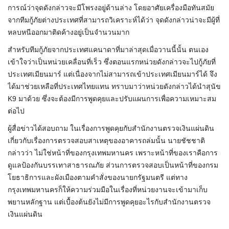
การณ์ว่าจุดดังกล่าวจะมีโพรงอยู่ด้านล่าง โดยอาศัยเครื่องมือทันสมัย
จากทีมกู้ภัยต่างประเทศที่สามารถวิเคราะห์ได้ว่า จุดดังกล่าวน่าจะมีผู้ที่
หลบหนีออกมาติดค้างอยู่เป็นจำนวนมาก
สำหรับทีมกู้ภัยจากประเทศแคนาดาที่มาล่าสุดเมื่อวานนี้นั้น ตนเอง
เข้าใจว่าเป็นหน่วยเคลื่อนที่เร็ว ซึ่งตอนแรกหน่วยดังกล่าวจะไปกู้ภัยที่
ประเทศเมียนมาร์ แต่เนื่องจากไม่สามารถเข้าประเทศเมียนมาร์ได้ จึง
ได้มาช่วยเหลือที่ประเทศไทยแทน ทราบมาว่าหน่วยดังกล่าวได้นำสุนัข
K9 มาด้วย ซึ่งจะต้องมีการพูดคุยและปรับแผนการเพื่อความเหมาะสม
ต่อไป
ผู้สื่อข่าวได้สอบถาม ในเรื่องการพูดคุยกับสำนักงานตรวจเงินแผ่นดิน
เกี่ยวกับเรื่องการตรวจสอบสาเหตุของอาคารถล่มนั้น นายชัชชาติ
กล่าวว่า ไม่ใช่หน้าที่ของกรุงเทพมหานคร เพราะหน้าที่ของเราคือการ
ดูแลป้องกันบรรเทาสาธารณภัย ส่วนการตรวจสอบเป็นหน้าที่ของกรม
โยธาธิการและผังเมืองตามคำสั่งของนายกรัฐมนตรี แต่ทาง
กรุงเทพมหานครก็ให้ความร่วมมือในเรื่องที่หน่วยงานจะเข้ามาเก็บ
พยานหลักฐาน แต่เบื้องต้นยังไม่มีการพูดคุยอะไรกับสำนักงานตรวจ
เงินแผ่นดิน