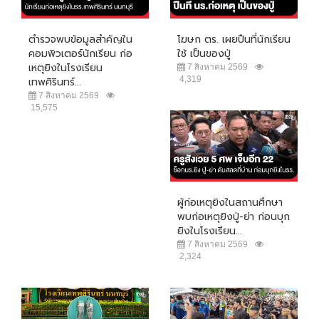
ตำรวจพบข้อมูลสำคัญใน
โฆษก ตร. เผยปืนที่นักเรียน
คอมพิวเตอร์นักเรียน ก่อ
ใช้ เป็นของปู่
เหตุยิงในโรงเรียน
7 สิงหาคม 2569
4,319
เทพศิรินทร์...
7 สิงหาคม 2569
15,575
ผู้ก่อเหตุยิงในสถานศึกษา
พบก่อเหตุยิงปู่-ย่า ก่อนบุก
ยิงในโรงเรียน...
7 สิงหาคม 2569
2,324