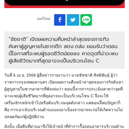
แชร์โพส
"ชัชชาติ" เปิดเผยความคืบหน้าล่าสุดของภารกิจ
ค้นหาผู้สูญหายในซากตึก สตง.ถล่ม ยอมรับว่าตอน
นี้โอกาสที่จะพบผู้รอดชีวิตน้อยลง คาดจุดที่น่าจะพบ
ผู้เสียชีวิตมากที่สุดอาจจะเป็นบริเวณโซน C
วันที่ 6 เม.ย. 2568 ผู้สื่อข่าวรายงานว่า นายชัชชาติ สิทธิพันธุ์ ผู้ว่า
ราชการกรุงเทพมหานคร เปิดเผยความคืบหน้าล่าสุดของภารกิจค้นหา
ผู้สูญหายในซากอาคารที่พังถล่มว่า ตอนนี้จากการประเมินคาดว่าจุดที่
น่าจะพบผู้เสียชีวิตมากที่สุดอาจจะเป็นบริเวณโซน C จึงจะใช้
เครื่องจักรหนักเข้าไปหรือค้นบริเวณจุดดังกล่าว แต่ตอนนี้พบปัญหาก็
คือ การเอาเนินบริเวณด้านบนลงมาเนื่องจากอาจจะก่อให้เกิดความไม่
ปลอดภัยแก่ผู้ปฏิบัติงาน
ดังนั้น เมื่อคืนที่ผ่านมาจึงให้เจ้าหน้าที่ทำการรื้อถอนอาคารบริเวณด้าน