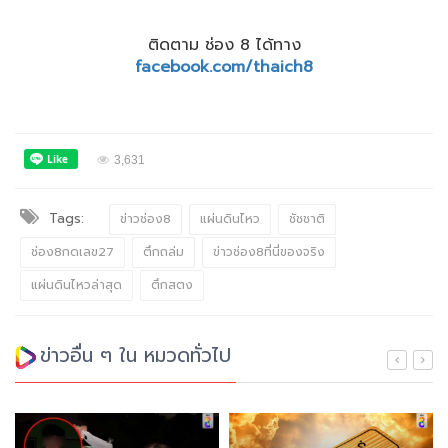
ติดตาม ช่อง 8 ได้ทาง
facebook.com/thaich8
3,631
Tags:
ข่าวช่อง8
แผ่นดินไหว
ชัชชาติ
ช่อง8กดเลข27
ตึกถล่ม
ข่าวช่อง8ที่นี่ของจริง
แผ่นดินไหวล่าสุด
ตึกสตง
ข่าวอื่น ๆ ใน หมวดทั่วไป