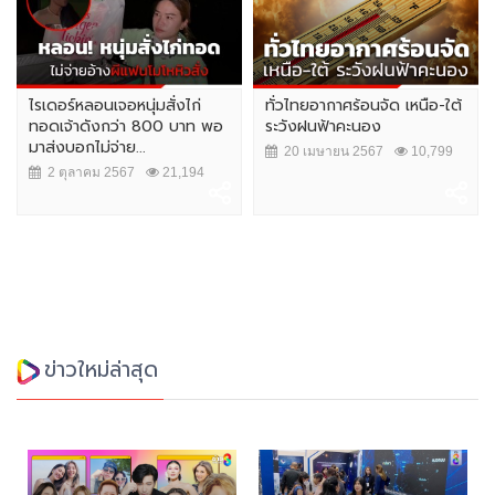
ไรเดอร์หลอนเจอหนุ่มสั่งไก่
ทั่วไทยอากาศร้อนจัด เหนือ-ใต้
ทอดเจ้าดังกว่า 800 บาท พอ
ระวังฝนฟ้าคะนอง
มาส่งบอกไม่จ่าย...
20 เมษายน 2567
10,799
2 ตุลาคม 2567
21,194
ข่าวใหม่ล่าสุด