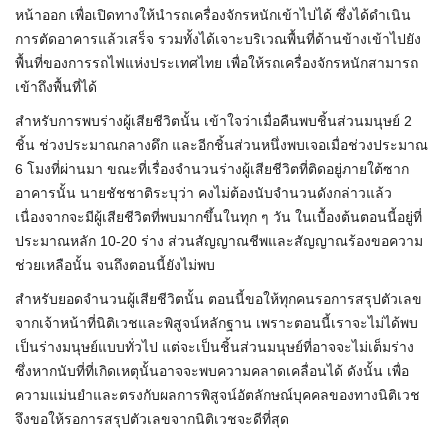
หน้าออก เพื่อเปิดทางให้นำรถเครื่องจักรหนักเข้าไปได้ ซึ่งได้ดำเนิน
การตัดอาคารแล้วเสร็จ รวมทั้งได้เจาะบริเวณพื้นที่ด้านข้างเข้าไปยัง
พื้นที่ของการรถไฟแห่งประเทศไทย เพื่อให้รถเครื่องจักรหนักสามารถ
เข้าถึงพื้นที่ได้
สำหรับการพบร่างผู้เสียชีวิตนั้น เข้าใจว่าเมื่อคืนพบชิ้นส่วนมนุษย์ 2
ชิ้น ช่วงประมาณกลางดึก และอีกชิ้นส่วนหนึ่งพบเจอเมื่อช่วงประมาณ
6 โมงที่ผ่านมา ขณะที่เรื่องจำนวนร่างผู้เสียชีวิตที่ติดอยู่ภายใต้ซาก
อาคารนั้น นายชัชชาติระบุว่า คงไม่ต้องนับจำนวนดังกล่าวแล้ว
เนื่องจากจะมีผู้เสียชีวิตที่พบมากขึ้นในทุก ๆ วัน ในเบื้องต้นตอนนี้อยู่ที่
ประมาณหลัก 10-20 ร่าง ส่วนสัญญาณชีพและสัญญาณร้องขอความ
ช่วยเหลือนั้น จนถึงตอนนี้ยังไม่พบ
สำหรับยอดจำนวนผู้เสียชีวิตนั้น ตอนนี้ขอให้ทุกคนรอการสรุปตัวเลข
จากเจ้าหน้าที่นิติเวชและพิสูจน์หลักฐาน เพราะตอนนี้เราจะไม่ได้พบ
เป็นร่างมนุษย์แบบทั่วไป แต่จะเป็นชิ้นส่วนมนุษย์ที่อาจจะไม่เต็มร่าง
ซึ่งหากนับที่ที่เกิดเหตุนั้นอาจจะพบความคลาดเคลื่อนได้ ดังนั้น เพื่อ
ความแม่นยำและตรงกับผลการพิสูจน์อัตลักษณ์บุคคลของทางนิติเวช
จึงขอให้รอการสรุปตัวเลขจากนิติเวชจะดีที่สุด