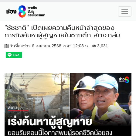
Toggl
navig
"ชัชชาติ" เปิดเผยความคืบหน้าล่าสุดของ
ภารกิจค้นหาผู้สูญหายในซากตึก สตง.ถล่ม
วันที่ลงข่าว 6 เมษายน 2568 เวลา 12:03 น.
3,631