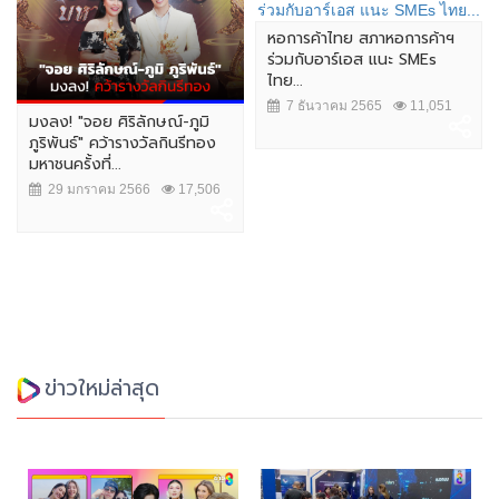
หอการค้าไทย สภาหอการค้าฯ
ร่วมกับอาร์เอส แนะ SMEs
ไทย...
7 ธันวาคม 2565
11,051
มงลง! "จอย ศิริลักษณ์-ภูมิ
ภูริพันธ์" คว้ารางวัลกินรีทอง
มหาชนครั้งที่...
29 มกราคม 2566
17,506
ข่าวใหม่ล่าสุด