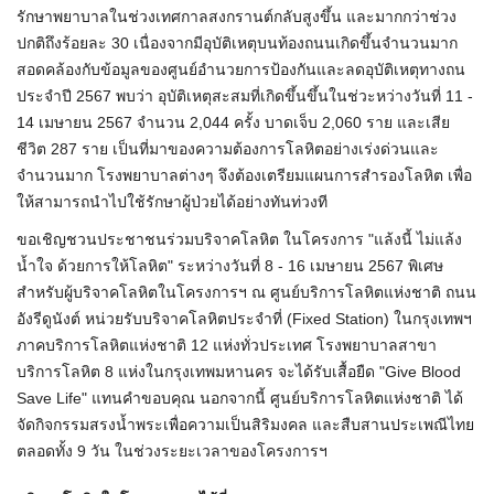
รักษาพยาบาลในช่วงเทศกาลสงกรานต์กลับสูงขึ้น และมากกว่าช่วง
ปกติถึงร้อยละ 30 เนื่องจากมีอุบัติเหตุบนท้องถนนเกิดขึ้นจำนวนมาก
สอดคล้องกับข้อมูลของศูนย์อำนวยการป้องกันและลดอุบัติเหตุทางถน
ประจำปี 2567 พบว่า อุบัติเหตุสะสมที่เกิดขึ้นขึ้นในช่วะหว่างวันที่ 11 -
14 เมษายน 2567 จำนวน 2,044 ครั้ง บาดเจ็บ 2,060 ราย และเสีย
ชีวิต 287 ราย เป็นที่มาของความต้องการโลหิตอย่างเร่งด่วนและ
จำนวนมาก โรงพยาบาลต่างๆ จึงต้องเตรียมแผนการสำรองโลหิต เพื่อ
ให้สามารถนำไปใช้รักษาผู้ป่วยได้อย่างทันท่วงที
ขอเชิญชวนประชาชนร่วมบริจาคโลหิต ในโครงการ "แล้งนี้ ไม่แล้ง
น้ำใจ ด้วยการให้โลหิต" ระหว่างวันที่ 8 - 16 เมษายน 2567 พิเศษ
สำหรับผู้บริจาคโลหิตในโครงการฯ ณ ศูนย์บริการโลหิตแห่งชาติ ถนน
อังรีดูนังต์ หน่วยรับบริจาคโลหิตประจำที่ (Fixed Station) ในกรุงเทพฯ
ภาคบริการโลหิตแห่งชาติ 12 แห่งทั่วประเทศ โรงพยาบาลสาขา
บริการโลหิต 8 แห่งในกรุงเทพมหานคร จะได้รับเสื้อยืด "Give Blood
Save Life" แทนคำขอบคุณ นอกจากนี้ ศูนย์บริการโลหิตแห่งชาติ ได้
จัดกิจกรรมสรงน้ำพระเพื่อความเป็นสิริมงคล และสืบสานประเพณีไทย
ตลอดทั้ง 9 วัน ในช่วงระยะเวลาของโครงการฯ