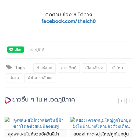
ติดตาม ช่อง 8 ได้ทาง
facebook.com/thaich8
4,818
Tags:
ข่าวช่อง8
อุตรดิตถ์
เมืองลับแล
ผ้าไหม
ลับแล
ผ้าไหมจกลับแล
ข่าวอื่น ๆ ใน หมวดภูมิภาค
ลุงพลเผยไม่กังวลอัศวินขี่ม้า
สยอง! คาดหนุ่มใหญ่ถูกโบกปูน