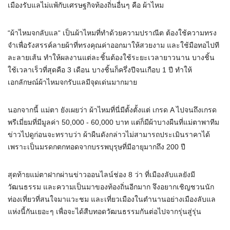
เมืองรับแลไม่แพ้กับเศรษฐกิจท้องถิ่นอื่นๆ คือ ผ้าไหม
“ผ้าไหมจกลับแล“ เป็นผ้าไหมที่ทำด้วยความปราณีต ต้องใช้ความทรง
จำเพื่อรังสรรค์ลายผ้าที่ทรงคุณค่าออกมาให้สวยงาม และใช้มือทอไปที
ละลายเส้น ทำให้ผลงานแต่ละชิ้นต้องใช้ระยะเวลายาวนาน บางชิ้น
ใช้เวลาเร็วที่สุดคือ 3 เดือน บางชิ้นก็ครึ่งปีจนเกือบ 1 ปี ทำให้
เอกลักษณ์ผ้าไหมจกรับแลมีจุดเด่นมากมาย
นอกจากนี้ แม่ตา ยังเผยว่า ผ้าไหมที่นี่มีตั้งตั้งแต่ เกรด A ไปจนถึงเกรด
พรีเมี่ยมที่มีมูลค่า 50,000 - 60,000 บาท แต่ก็มีผ้าบางผืนที่แม่ตาพาทีม
ข่าวไปดูก่อนจะทราบว่า ผ้าผืนดังกล่าวไม่สามารถประเมินราคาได้
เพราะเป็นมรดกตกทอดจากบรรพบุรุษที่มีอายุมากถึง 200 ปี
สุดท้ายแม่ตาฝากผ่านข่าวออนไลน์ช่อง 8 ว่า ที่เมืองลับแลยังมี
วัฒนธรรม และความเป็นมาของท้องถิ่นอีกมาก จึงอยากเชิญชวนนัก
ท่องเที่ยวที่สนใจมาแวะชม และเที่ยวเมืองในตำนานอย่างเมืองลับแล
แห่งนี้กันเยอะๆ เพื่อจะได้สืบทอดวัฒนธรรมกันต่อไปจากรุ่นสู่รุ่น