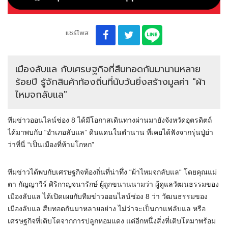
แชร์โพส
เมืองลับแล กับเศรษฐกิจที่สืบทอดกันมานานหลาย
ร้อยปี รู้จักสินค้าท้องถิ่นที่นับวันยิ่งสร้างมูลค่า "ผ้า
ไหมจกลับแล"
ทีมข่าวออนไลน์ช่อง 8 ได้มีโอกาสเดินทางผ่านมายังจังหวัดอุตรดิตถ์
ได้มาพบกับ “อำเภอลับแล” ดินแดนในตำนาน ที่เคยได้ฟังจากรุ่นปู่ย่า
ว่าที่นี่ “เป็นเมืองที่ห้ามโกหก”
ทีมข่าวได้พบกับเศรษฐกิจท้องถิ่นที่น่าทึ่ง “ผ้าไหมจกลับแล“ โดยคุณแม่
ตา กัญญาวีร์ ศิริกาญจนารักษ์ ผู้ถูกขนานนามว่า ผู้ดูแลวัฒนธรรมของ
เมืองลับแล ได้เปิดเผยกับทีมข่าวออนไลน์ช่อง 8 ว่า วัฒนธรรมของ
เมืองลับแล สืบทอดกันมาหลายอย่าง ไม่ว่าจะเป็นกาแฟลับแล หรือ
เศรษฐกิจที่เติบโตจากการปลูกหอมแดง แต่อีกหนึ่งสิ่งที่เติบโตมาพร้อม