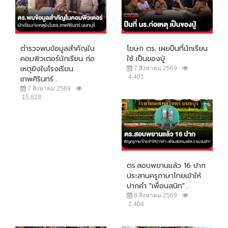
ตำรวจพบข้อมูลสำคัญใน
โฆษก ตร. เผยปืนที่นักเรียน
คอมพิวเตอร์นักเรียน ก่อ
ใช้ เป็นของปู่
เหตุยิงในโรงเรียน
7 สิงหาคม 2569
4,401
เทพศิรินทร์...
7 สิงหาคม 2569
15,628
ตร.สอบพยานแล้ว 16 ปาก
ประสานครูภาษาไทยเข้าให้
ปากคำ "เพื่อนสนิท"...
8 สิงหาคม 2569
2,404