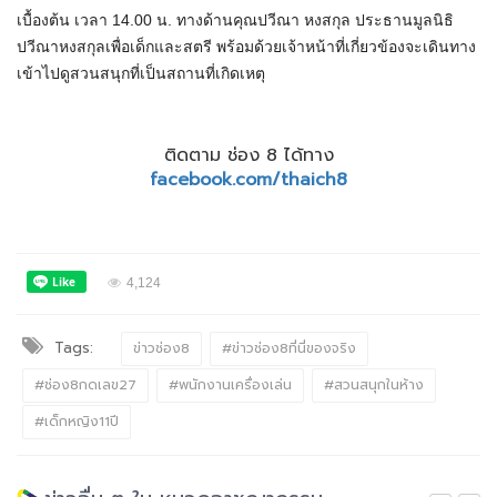
เบื้องต้น เวลา 14.00 น. ทางด้านคุณปวีณา หงสกุล ประธานมูลนิธิ
ปวีณาหงสกุลเพื่อเด็กและสตรี พร้อมด้วยเจ้าหน้าที่เกี่ยวข้องจะเดินทาง
เข้าไปดูสวนสนุกที่เป็นสถานที่เกิดเหตุ
ติดตาม ช่อง 8 ได้ทาง
facebook.com/thaich8
4,124
Tags:
ข่าวช่อง8
#ข่าวช่อง8ที่นี่ของจริง
#ช่อง8กดเลข27
#พนักงานเครื่องเล่น
#สวนสนุกในห้าง
#เด็กหญิง11ปี