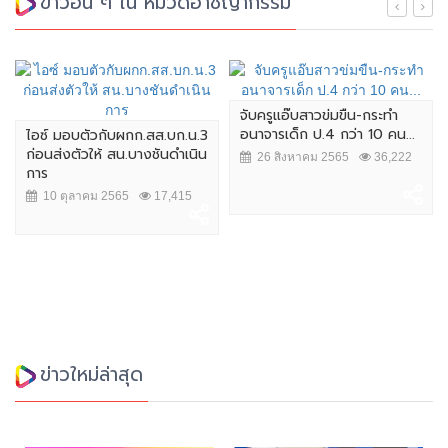
ข่าวอื่น ๆ ใน หมวดอาชญากรรม
จับครูแอ๊บสาวข่มขืน-กระทำ
อนาจารเด็ก ป.4 กว่า 10 คน...
ไอซ์ มอบตัวกับผกก.สส.บก.น.3
ก่อนส่งตัวให้ สน.บางชันดำเนิน
26 สิงหาคม 2565
36,222
การ
10 ตุลาคม 2565
17,415
ข่าวใหม่ล่าสุด