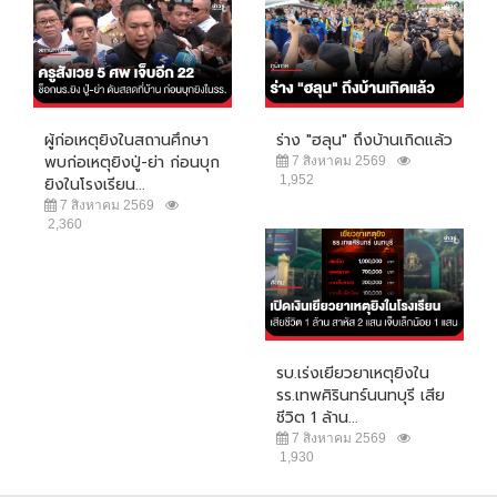
ผู้ก่อเหตุยิงในสถานศึกษา
ร่าง "ฮลุน" ถึงบ้านเกิดแล้ว
พบก่อเหตุยิงปู่-ย่า ก่อนบุก
7 สิงหาคม 2569
1,952
ยิงในโรงเรียน...
7 สิงหาคม 2569
2,360
รบ.เร่งเยียวยาเหตุยิงใน
รร.เทพศิรินทร์นนทบุรี เสีย
ชีวิต 1 ล้าน...
7 สิงหาคม 2569
1,930