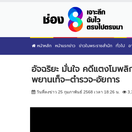
หน้าหลัก
หน้าแรกข่าว
ข่าวในพระราชสำนัก
ทั่วไป
อ
อัจฉริยะ มั่นใจ คดีแตงโมพลิ
พยานเท็จ–ตำรวจ-อัยการ
วันที่ลงข่าว 25 กุมภาพันธ์ 2568 เวลา 18:26 น.
3,