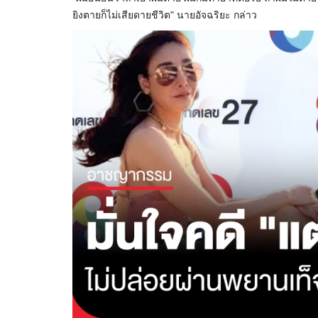
ยิงตายก็ไม่เสียดายชีวิต" นายอัจฉริยะ กล่าว