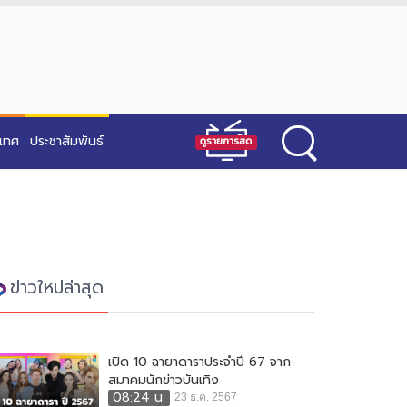
ะเทศ
ประชาสัมพันธ์
ข่าวใหม่ล่าสุด
เปิด 10 ฉายาดาราประจำปี 67 จาก
สมาคมนักข่าวบันเทิง
08:24 น.
23 ธ.ค. 2567