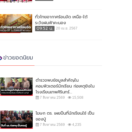
ทั่วไทยอากาศร้อนจัด เหนือ-ใต้
ระวังฝนฟ้าคะนอง
09:52 น.
20 เม.ย. 2567
ข่าวยอดนิยม
ตำรวจพบข้อมูลสำคัญใน
คอมพิวเตอร์นักเรียน ก่อเหตุยิงใน
โรงเรียนเทพศิรินทร์...
7 สิงหาคม 2569
15,508
โฆษก ตร. เผยปืนที่นักเรียนใช้ เป็น
ของปู่
7 สิงหาคม 2569
4,235