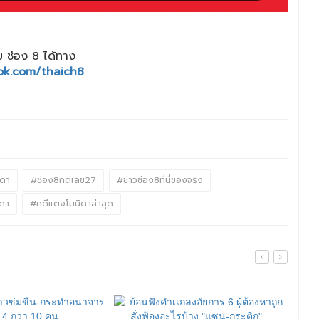
 ช่อง 8 ได้ทาง
ok.com/thaich8
ิดา
#ช่อง8กดเลข27
#ข่าวช่อง8ที่นี่ของจริง
ดา
#คดีแตงโมนิดาล่าสุด