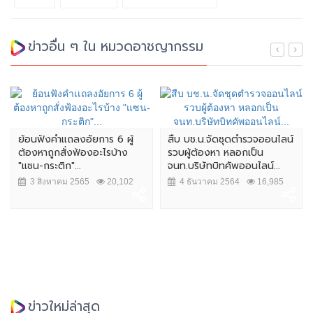
ข่าวอื่น ๆ ใน หมวดอาชญากรรม
ย้อนฟังคำเเถลงอัยการ 6 ผู้
สืบ บช.น.จัดชุดตำรวจออนไลน์
ต้องหาถูกสั่งฟ้องอะไรบ้าง
รวบผู้ต้องหา หลอกเป็น
"แซน-กระติก"...
จนท.บริษัทบิทคัพออนไลน์...
3 สิงหาคม 2565
20,102
4 ธันวาคม 2564
16,985
ข่าวใหม่ล่าสุด