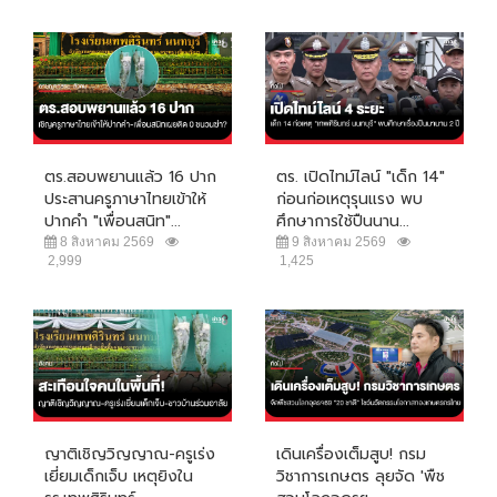
ตร.สอบพยานแล้ว 16 ปาก
ตร. เปิดไทม์ไลน์ "เด็ก 14"
ประสานครูภาษาไทยเข้าให้
ก่อนก่อเหตุรุนแรง พบ
ปากคำ "เพื่อนสนิท"...
ศึกษาการใช้ปืนนาน...
8 สิงหาคม 2569
9 สิงหาคม 2569
2,999
1,425
ญาติเชิญวิญญาณ-ครูเร่ง
เดินเครื่องเต็มสูบ! กรม
เยี่ยมเด็กเจ็บ เหตุยิงใน
วิชาการเกษตร ลุยจัด 'พืช