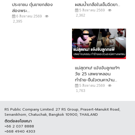
ประชาชน ตุ๋นขายกล้อง
ผสมน้ำเกลือในเข็มฉีดยา...
ส่องพระ...
5 สิงหาคม 2569
2,362
6 สิงหาคม 2569
2,395
แม่สุดทน! แจ้งจับลูกแท้ๆ
วัย 25 เสพยาหลอน
ทำร้าย-ขืนใจตนคาบ้าน...
5 สิงหาคม 2569
1,763
RS Public Company Limited. 27 RS Group, Prasert-Manukit Road,
Senanikhom, Chatuchak, Bangkok 10900, THAILAND
ติดต่อลงโฆษณา
+66 2 037 8888
+668 4940 4303