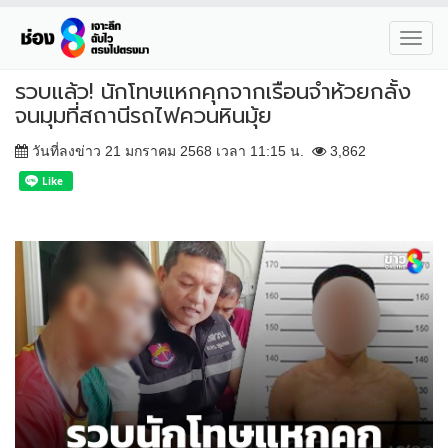
Toggl
navig
รวบแล้ว! นักโทษแหกคุกจากเรือนจำห้วยกลั้ง
จนมุมที่สถานีรถไฟควนหินมุ้ย
วันที่ลงข่าว 21 มกราคม 2568 เวลา 11:15 น.
3,862