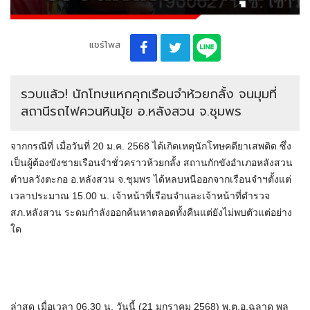
แชร์โพส
รวบแล้ว! นักโทษแหกคุกเรือนจำห้วยกลั้ง จนมุมที่
สถานีรถไฟควนหินมุ้ย อ.หลังสวน จ.ชุมพร
จากกรณีที่ เมื่อวันที่ 20 ม.ค. 2568 ได้เกิดเหตุนักโทษคดียาเสพติด ซึ่ง
เป็นผู้ต้องขังชายเรือนจำชั่วคราวห้วยกลั้ง สถานกักขังอำเภอหลังสวน
ตำบลวังตะกอ อ.หลังสวน จ.ชุมพร ได้หลบหนีออกจากเรือนจำฯตั้งแต่
เวลาประมาณ 15.00 น. เจ้าหน้าที่เรือนจำและเจ้าหน้าที่ตำรวจ
สภ.หลังสวน ระดมกำลังออกค้นหาตลอดทั้งคืนแต่ยังไม่พบตัวแต่อย่าง
ใด
ล่าสุด เมื่อเวลา 06.30 น. วันนี้ (21 มกราคม 2568) พ.ต.อ.ฉลาด พล