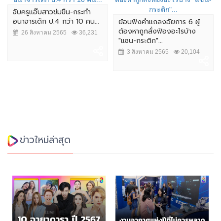
จับครูแอ๊บสาวข่มขืน-กระทำ
อนาจารเด็ก ป.4 กว่า 10 คน...
ย้อนฟังคำเเถลงอัยการ 6 ผู้
ต้องหาถูกสั่งฟ้องอะไรบ้าง
26 สิงหาคม 2565
36,231
"แซน-กระติก"...
3 สิงหาคม 2565
20,104
ข่าวใหม่ล่าสุด